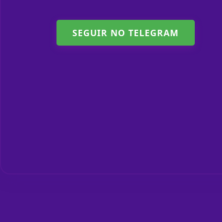
SEGUIR NO TELEGRAM