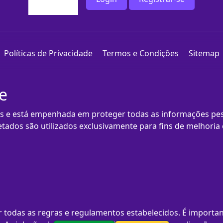
Políticas de Privacidade
Termos e Condições
Sitemap
de
ios e está empenhada em proteger todas as informações pe
tados são utilizados exclusivamente para fins de melhoria
todas as regras e regulamentos estabelecidos. É importan