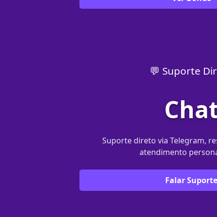
💬 Suporte Di
Cha
Suporte direto via Telegram, r
atendimento persona
Falar Suport