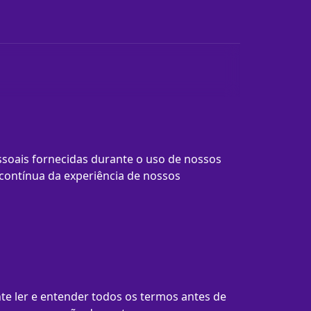
ssoais fornecidas durante o uso de nossos
 contínua da experiência de nossos
te ler e entender todos os termos antes de