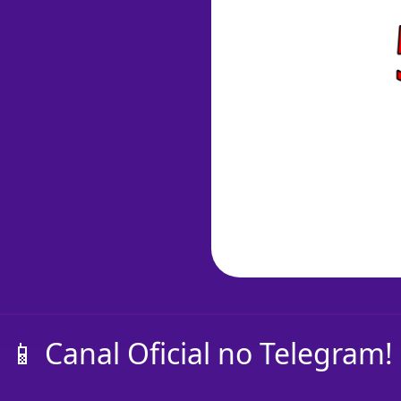
📱 Canal Oficial no Telegram!