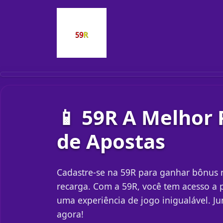
📱 59R A Melhor
de Apostas
Cadastre-se na 59R para ganhar bônus 
recarga. Com a 59R, você tem acesso a 
uma experiência de jogo inigualável. J
agora!