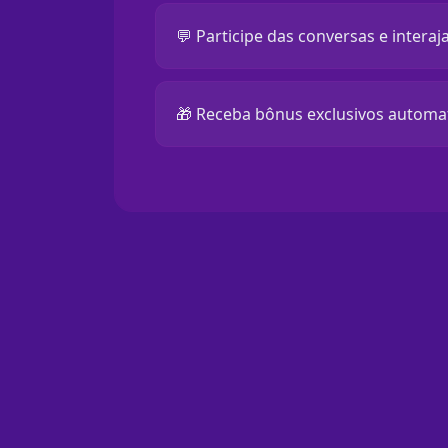
💬 Participe das conversas e interaj
🎁 Receba bônus exclusivos autom