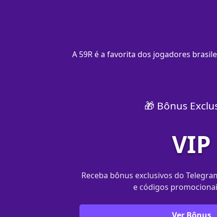
A 59R é a favorita dos jogadores brasile
🎁 Bônus Exclu
VIP
Receba bônus exclusivos do Telegra
e códigos promocionai
Ver Bônus