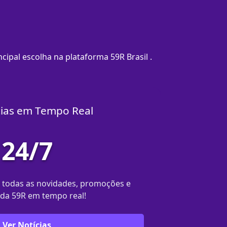
ncipal escolha na plataforma 59R Brasil .
cias em Tempo Real
24/7
e todas as novidades, promoções e
 da 59R em tempo real!
Ver Notícias