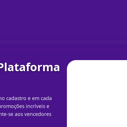
 Plataforma
no cadastro e em cada
promoções incríveis e
unte-se aos vencedores