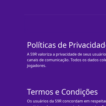
Políticas de Privacida
A 59R valoriza a privacidade de seus usuár
canais de comunicação. Todos os dados cole
jogadores.
Termos e Condições
Os usuários da 59R concordam em respeitar 