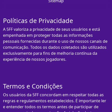
Sitemap
Políticas de Privacidade
A 5FF valoriza a privacidade de seus usuários e está
empenhada em proteger todas as informações
pessoais fornecidas durante o uso de nossos canais de
comunicação. Todos os dados coletados são utilizados
exclusivamente para fins de melhoria contínua da
experiência de nossos jogadores.
Termos e Condições
Os usuários da 5FF concordam em respeitar todas as
regras e regulamentos estabelecidos. É importante ler
e entender todos os termos antes de participar de