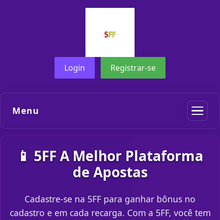
Login
Registrar-se
Menu
📱 5FF A Melhor Plataforma
de Apostas
Cadastre-se na 5FF para ganhar bônus no
cadastro e em cada recarga. Com a 5FF, você tem