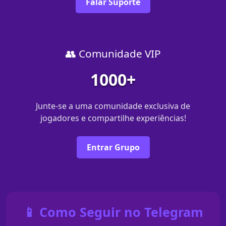
Falar Suporte
👥 Comunidade VIP
1000+
Junte-se a uma comunidade exclusiva de
jogadores e compartilhe experiências!
Entrar Grupo
📱 Como Seguir no Telegram