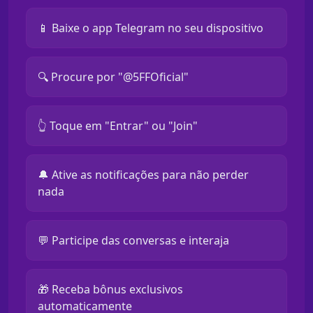
📱 Baixe o app Telegram no seu dispositivo
🔍 Procure por "@5FFOficial"
👆 Toque em "Entrar" ou "Join"
🔔 Ative as notificações para não perder
nada
💬 Participe das conversas e interaja
🎁 Receba bônus exclusivos
automaticamente