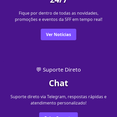
Fique por dentro de todas as novidades,
promoções e eventos da 5FF em tempo real!
Ver Notícias
💬 Suporte Direto
Chat
Suporte direto via Telegram, respostas rápidas e
atendimento personalizado!