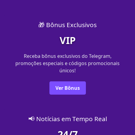
🎁 Bônus Exclusivos
VIP
Receba bônus exclusivos do Telegram,
promoções especiais e códigos promocionais
únicos!
Ver Bônus
📢 Notícias em Tempo Real
24/7