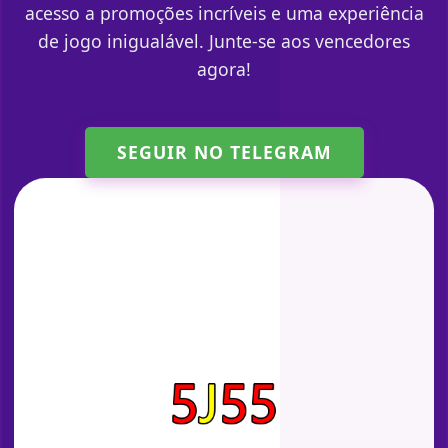
acesso a promoções incríveis e uma experiência
de jogo inigualável. Junte-se aos vencedores
agora!
SEGUIR NO TELEGRAM