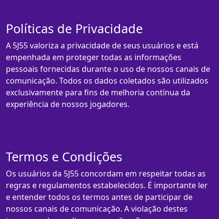
Políticas de Privacidade
A 5J55 valoriza a privacidade de seus usuários e está
empenhada em proteger todas as informações
pessoais fornecidas durante o uso de nossos canais de
comunicação. Todos os dados coletados são utilizados
exclusivamente para fins de melhoria contínua da
experiência de nossos jogadores.
Termos e Condições
Os usuários da 5J55 concordam em respeitar todas as
regras e regulamentos estabelecidos. É importante ler
e entender todos os termos antes de participar de
nossos canais de comunicação. A violação destes