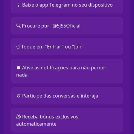
📱 Baixe o app Telegram no seu dispositivo
🔍 Procure por "@5J55Oficial"
👆 Toque em "Entrar" ou "Join"
🔔 Ative as notificações para não perder
nada
💬 Participe das conversas e interaja
🎁 Receba bônus exclusivos
automaticamente