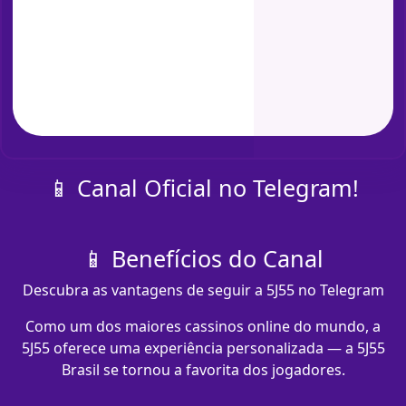
📱 Canal Oficial no Telegram!
📱 Benefícios do Canal
Descubra as vantagens de seguir a 5J55 no Telegram
Como um dos maiores cassinos online do mundo, a
5J55 oferece uma experiência personalizada — a 5J55
Brasil se tornou a favorita dos jogadores.