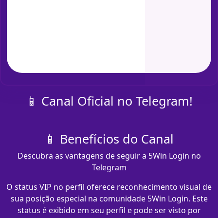
📱 Canal Oficial no Telegram!
📱 Benefícios do Canal
Descubra as vantagens de seguir a 5Win Login no
Telegram
O status VIP no perfil oferece reconhecimento visual de
sua posição especial na comunidade 5Win Login. Este
status é exibido em seu perfil e pode ser visto por