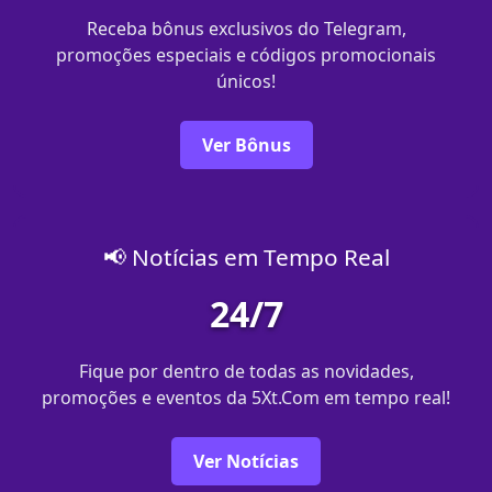
Receba bônus exclusivos do Telegram,
promoções especiais e códigos promocionais
únicos!
Ver Bônus
📢 Notícias em Tempo Real
24/7
Fique por dentro de todas as novidades,
promoções e eventos da 5Xt.Com em tempo real!
Ver Notícias