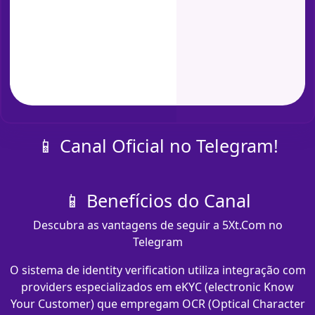
📱 Canal Oficial no Telegram!
📱 Benefícios do Canal
Descubra as vantagens de seguir a 5Xt.Com no
Telegram
O sistema de identity verification utiliza integração com
providers especializados em eKYC (electronic Know
Your Customer) que empregam OCR (Optical Character