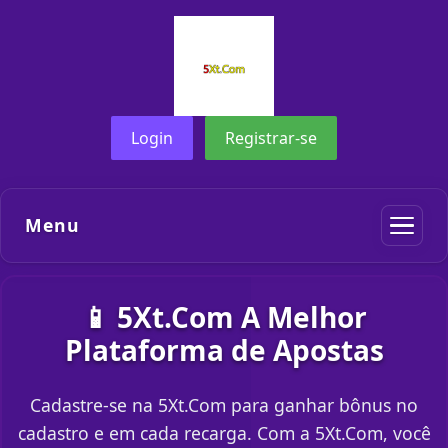
Login
Registrar-se
Menu
📱 5Xt.Com A Melhor
Plataforma de Apostas
Cadastre-se na 5Xt.Com para ganhar bônus no
cadastro e em cada recarga. Com a 5Xt.Com, você