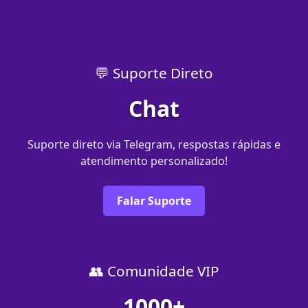
💬 Suporte Direto
Chat
Suporte direto via Telegram, respostas rápidas e
atendimento personalizado!
Falar Suporte
👥 Comunidade VIP
1000+