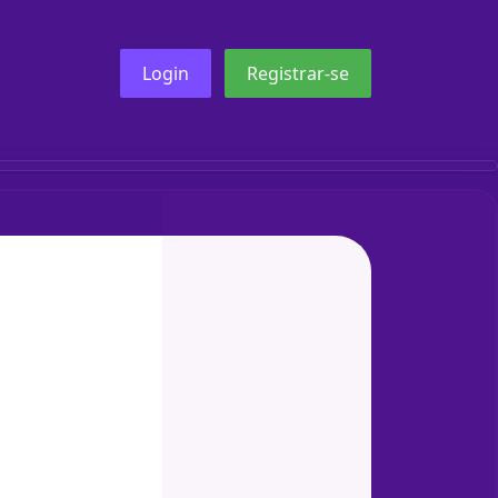
Login
Registrar-se