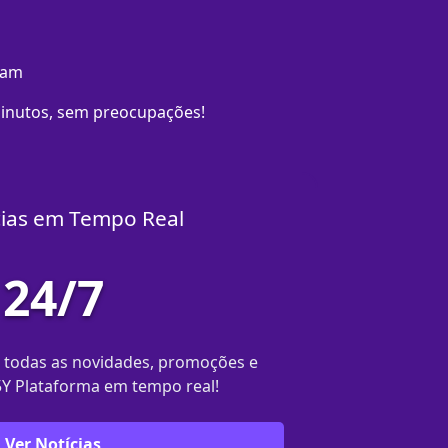
ram
minutos, sem preocupações!
cias em Tempo Real
24/7
e todas as novidades, promoções e
5Y Plataforma em tempo real!
Ver Notícias