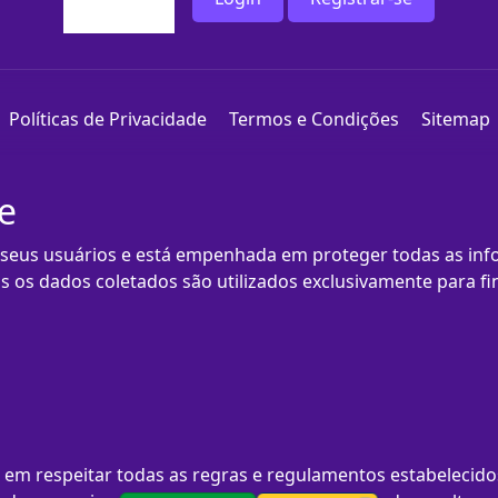
Políticas de Privacidade
Termos e Condições
Sitemap
de
e seus usuários e está empenhada em proteger todas as in
 os dados coletados são utilizados exclusivamente para fi
m respeitar todas as regras e regulamentos estabelecidos