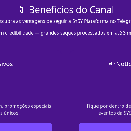
📱 Benefícios do Canal
scubra as vantagens de seguir a 5Y5Y Plataforma no Teleg
 em credibilidade — grandes saques processados em até 3 
sivos
📢 Notí
m, promoções especiais
Fique por dentro d
s únicos!
eventos da 5Y