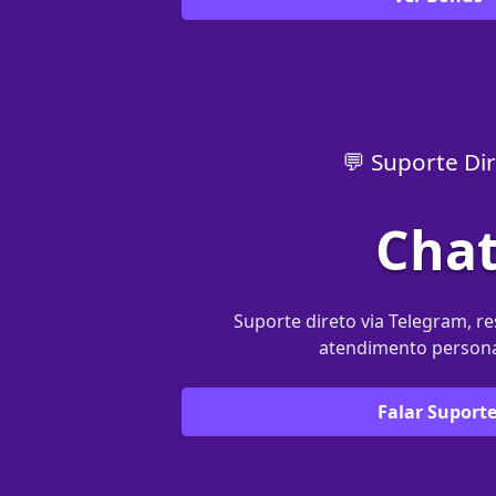
💬 Suporte Di
Cha
Suporte direto via Telegram, r
atendimento persona
Falar Suport