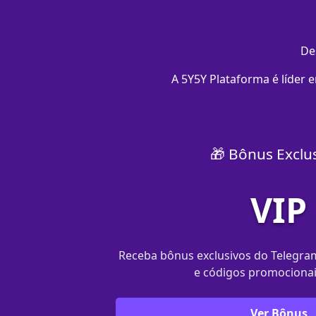
De
A 5Y5Y Plataforma é líder
🎁 Bônus Exclu
VIP
Receba bônus exclusivos do Telegra
e códigos promocionai
Ver Bônus