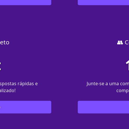
reto
👥 
t
espostas rápidas e
Junte-se a uma com
lizado!
compa
e