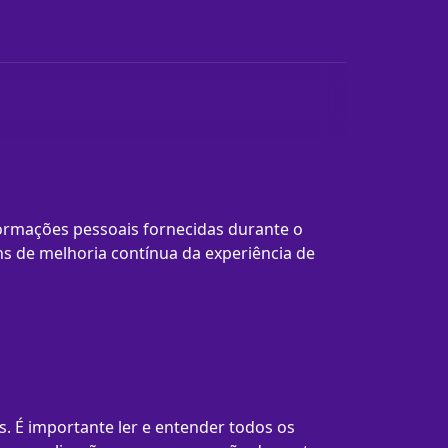
formações pessoais fornecidas durante o
ns de melhoria contínua da experiência de
. É importante ler e entender todos os