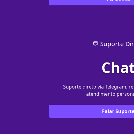
💬 Suporte Di
Cha
Suporte direto via Telegram, r
atendimento persona
Falar Suport