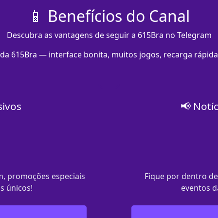
📱 Benefícios do Canal
Descubra as vantagens de seguir a 615Bra no Telegram
 615Bra — interface bonita, muitos jogos, recarga rápida 
sivos
📢 Notí
m, promoções especiais
Fique por dentro d
s únicos!
eventos d