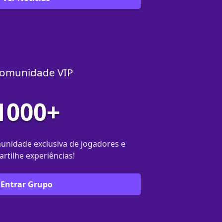
Comunidade VIP
1000+
unidade exclusiva de jogadores e
rtilhe experiências!
Entrar Grupo