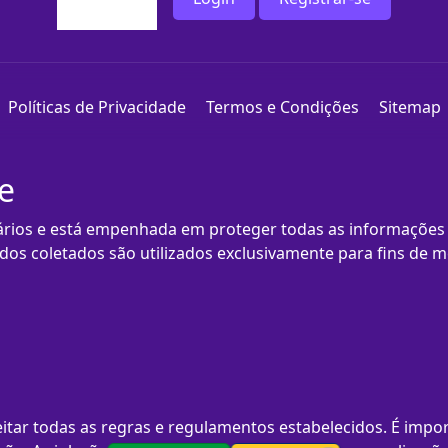
Políticas de Privacidade
Termos e Condições
Sitemap
de
uários e está empenhada em proteger todas as informações
os coletados são utilizados exclusivamente para fins de m
ar todas as regras e regulamentos estabelecidos. É impor