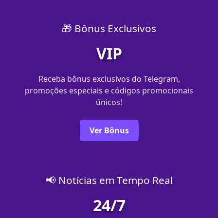
🎁 Bônus Exclusivos
VIP
Receba bônus exclusivos do Telegram,
promoções especiais e códigos promocionais
únicos!
Ver Bônus
📢 Notícias em Tempo Real
24/7