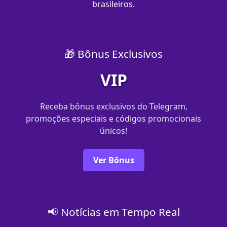
brasileiros.
🎁 Bônus Exclusivos
VIP
Receba bônus exclusivos do Telegram,
promoções especiais e códigos promocionais
únicos!
Ver Bônus
📢 Notícias em Tempo Real