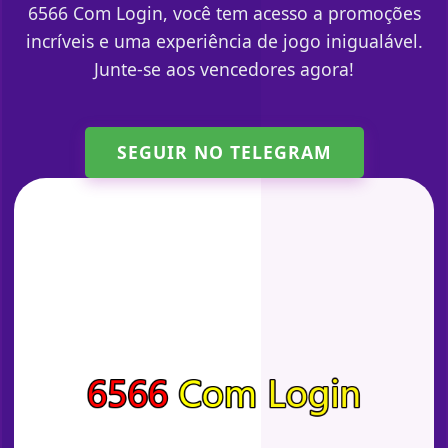
6566 Com Login, você tem acesso a promoções
incríveis e uma experiência de jogo inigualável.
Junte-se aos vencedores agora!
SEGUIR NO TELEGRAM