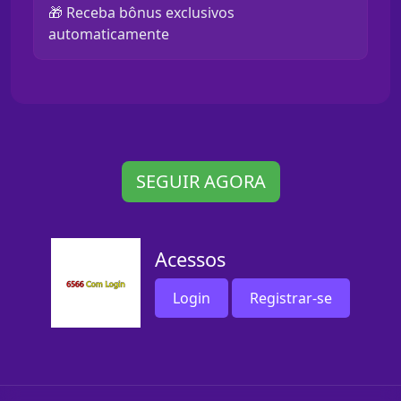
🎁 Receba bônus exclusivos
automaticamente
SEGUIR AGORA
Acessos
Login
Registrar-se