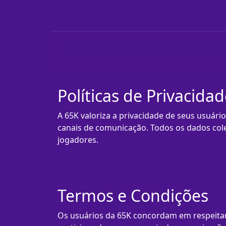
Políticas de Privacida
A 65K valoriza a privacidade de seus usuár
canais de comunicação. Todos os dados cole
jogadores.
Termos e Condições
Os usuários da 65K concordam em respeitar 