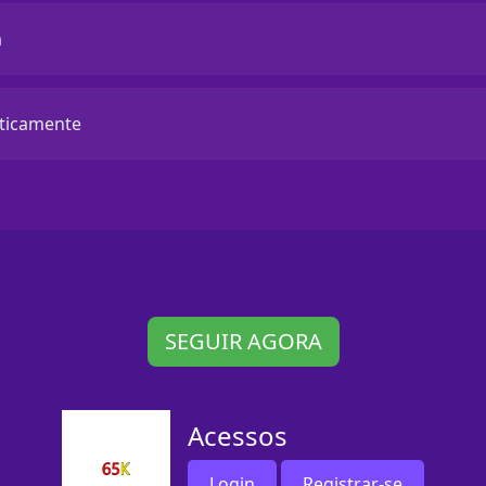
a
aticamente
SEGUIR AGORA
Acessos
Login
Registrar-se