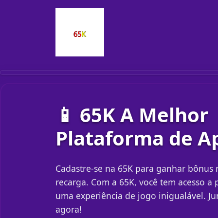
📱 65K A Melhor
Plataforma de A
Cadastre-se na 65K para ganhar bônus 
recarga. Com a 65K, você tem acesso a 
uma experiência de jogo inigualável. J
agora!