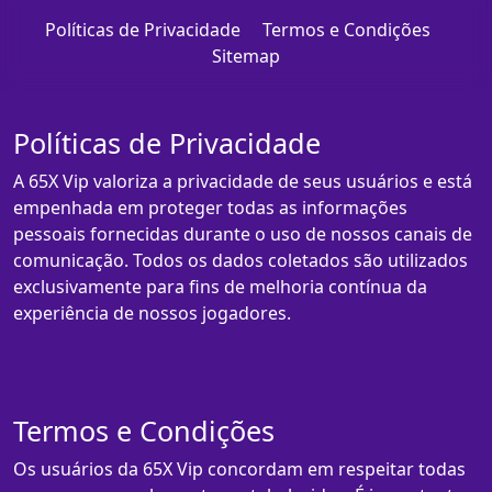
Políticas de Privacidade
Termos e Condições
Sitemap
Políticas de Privacidade
A 65X Vip valoriza a privacidade de seus usuários e está
empenhada em proteger todas as informações
pessoais fornecidas durante o uso de nossos canais de
comunicação. Todos os dados coletados são utilizados
exclusivamente para fins de melhoria contínua da
experiência de nossos jogadores.
Termos e Condições
Os usuários da 65X Vip concordam em respeitar todas