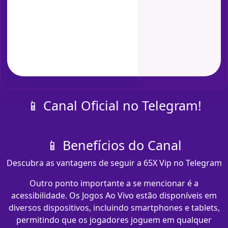
📱 Canal Oficial no Telegram!
📱 Benefícios do Canal
Descubra as vantagens de seguir a 65X Vip no Telegram
Outro ponto importante a se mencionar é a
acessibilidade. Os Jogos Ao Vivo estão disponíveis em
diversos dispositivos, incluindo smartphones e tablets,
permitindo que os jogadores joguem em qualquer