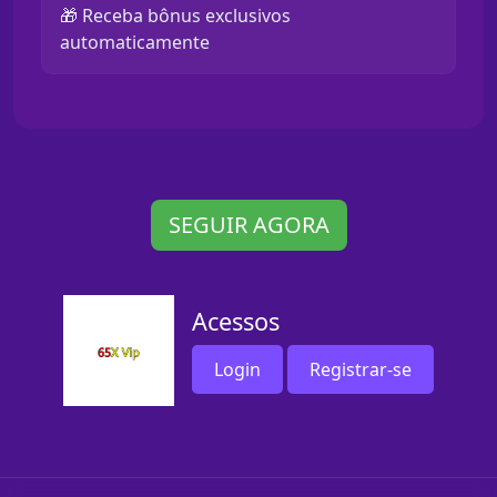
🎁 Receba bônus exclusivos
automaticamente
SEGUIR AGORA
Acessos
Login
Registrar-se