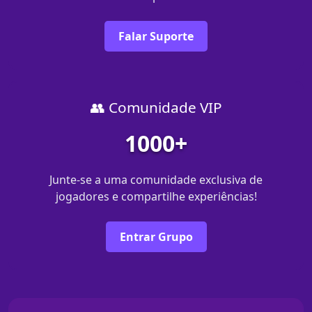
Falar Suporte
👥 Comunidade VIP
1000+
Junte-se a uma comunidade exclusiva de
jogadores e compartilhe experiências!
Entrar Grupo