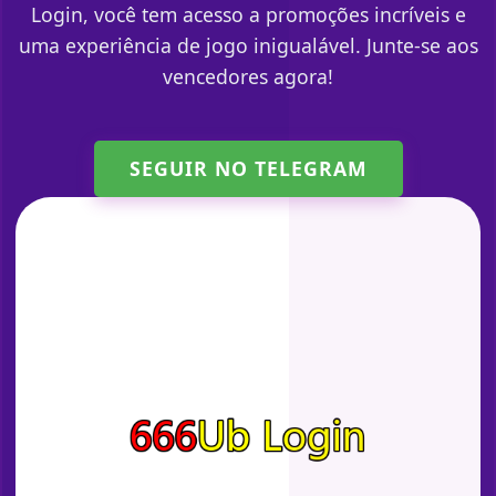
Login, você tem acesso a promoções incríveis e
uma experiência de jogo inigualável. Junte-se aos
vencedores agora!
SEGUIR NO TELEGRAM