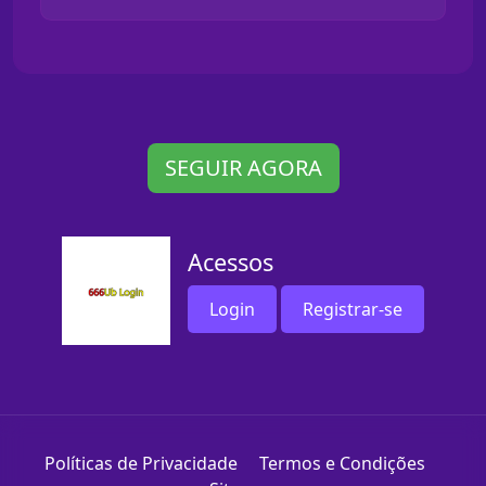
SEGUIR AGORA
Acessos
Login
Registrar-se
Políticas de Privacidade
Termos e Condições