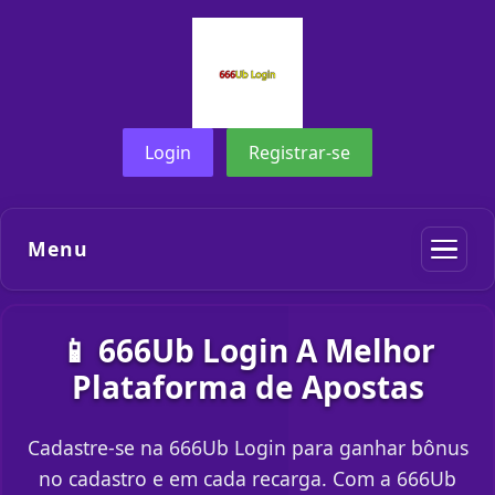
Login
Registrar-se
Menu
📱 666Ub Login A Melhor
Plataforma de Apostas
Cadastre-se na 666Ub Login para ganhar bônus
no cadastro e em cada recarga. Com a 666Ub