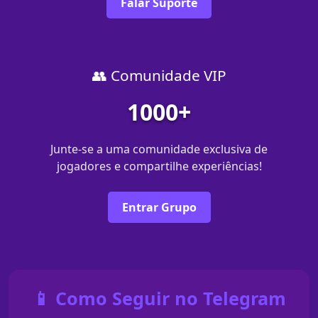
Falar Suporte
👥 Comunidade VIP
1000+
Junte-se a uma comunidade exclusiva de
jogadores e compartilhe experiências!
Entrar Grupo
📱 Como Seguir no Telegram