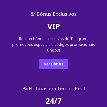
🎁 Bônus Exclusivos
VIP
Receba bônus exclusivos do Telegram,
promoções especiais e códigos promocionais
únicos!
Ver Bônus
📢 Notícias em Tempo Real
24/7