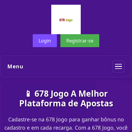
Login
Registrar-se
Menu
📱 678 Jogo A Melhor
Plataforma de Apostas
Cadastre-se na 678 Jogo para ganhar bônus no
cadastro e em cada recarga. Com a 678 Jogo, você