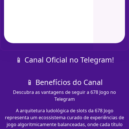
📱 Canal Oficial no Telegram!
📱 Benefícios do Canal
Descubra as vantagens de seguir a 678 Jogo no
Telegram
A arquitetura ludológica de slots da 678 Jogo
representa um ecossistema curado de experiências de
jogo algoritmicamente balanceadas, onde cada título