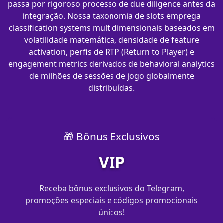
passa por rigoroso processo de due diligence antes da
integração. Nossa taxonomia de slots emprega
classification systems multidimensionais baseados em
volatilidade matemática, densidade de feature
activation, perfis de RTP (Return to Player) e
engagement metrics derivados de behavioral analytics
de milhões de sessões de jogo globalmente
distribuídas.
🎁 Bônus Exclusivos
VIP
Receba bônus exclusivos do Telegram,
promoções especiais e códigos promocionais
únicos!