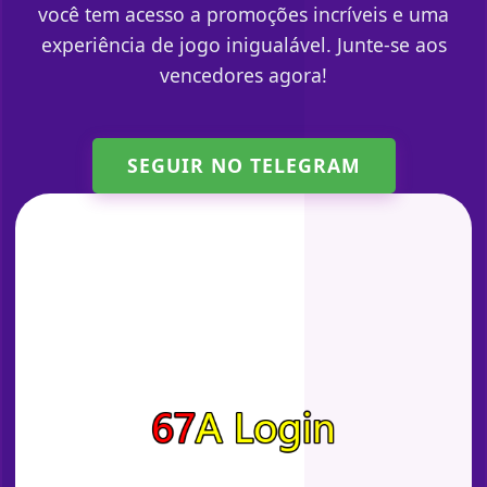
você tem acesso a promoções incríveis e uma
experiência de jogo inigualável. Junte-se aos
vencedores agora!
SEGUIR NO TELEGRAM