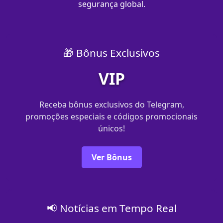
segurança global.
🎁 Bônus Exclusivos
VIP
Receba bônus exclusivos do Telegram,
promoções especiais e códigos promocionais
únicos!
Ver Bônus
📢 Notícias em Tempo Real