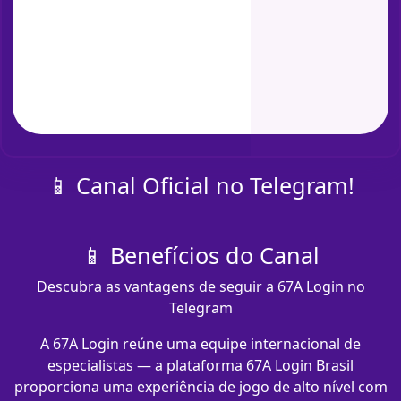
📱 Canal Oficial no Telegram!
📱 Benefícios do Canal
Descubra as vantagens de seguir a 67A Login no
Telegram
A 67A Login reúne uma equipe internacional de
especialistas — a plataforma 67A Login Brasil
proporciona uma experiência de jogo de alto nível com