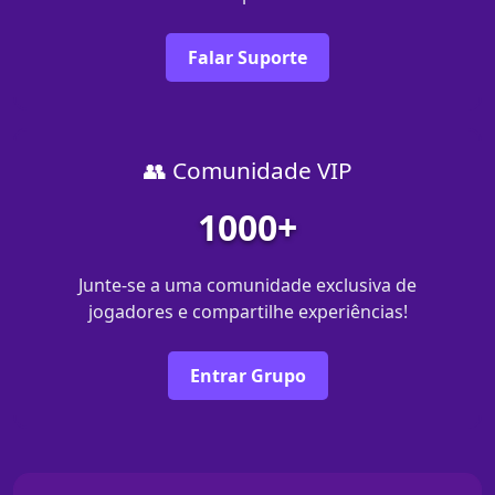
Falar Suporte
👥 Comunidade VIP
1000+
Junte-se a uma comunidade exclusiva de
jogadores e compartilhe experiências!
Entrar Grupo