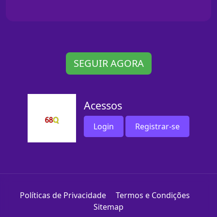
SEGUIR AGORA
Acessos
Login
Registrar-se
Políticas de Privacidade
Termos e Condições
Sitemap