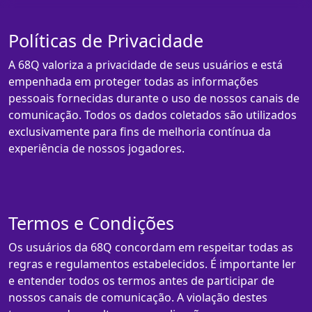
Políticas de Privacidade
A 68Q valoriza a privacidade de seus usuários e está
empenhada em proteger todas as informações
pessoais fornecidas durante o uso de nossos canais de
comunicação. Todos os dados coletados são utilizados
exclusivamente para fins de melhoria contínua da
experiência de nossos jogadores.
Termos e Condições
Os usuários da 68Q concordam em respeitar todas as
regras e regulamentos estabelecidos. É importante ler
e entender todos os termos antes de participar de
nossos canais de comunicação. A violação destes