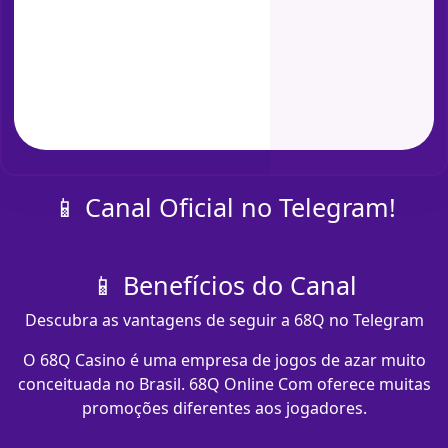
📱 Canal Oficial no Telegram!
📱 Benefícios do Canal
Descubra as vantagens de seguir a 68Q no Telegram
O 68Q Casino é uma empresa de jogos de azar muito
conceituada no Brasil. 68Q Online Com oferece muitas
promoções diferentes aos jogadores.