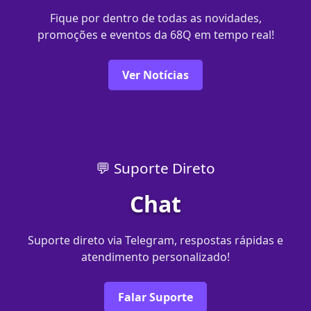
Fique por dentro de todas as novidades,
promoções e eventos da 68Q em tempo real!
Ver Notícias
💬 Suporte Direto
Chat
Suporte direto via Telegram, respostas rápidas e
atendimento personalizado!
Falar Suporte