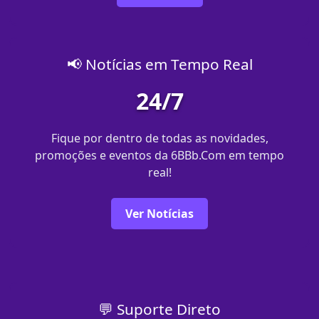
📢 Notícias em Tempo Real
24/7
Fique por dentro de todas as novidades,
promoções e eventos da 6BBb.Com em tempo
real!
Ver Notícias
💬 Suporte Direto