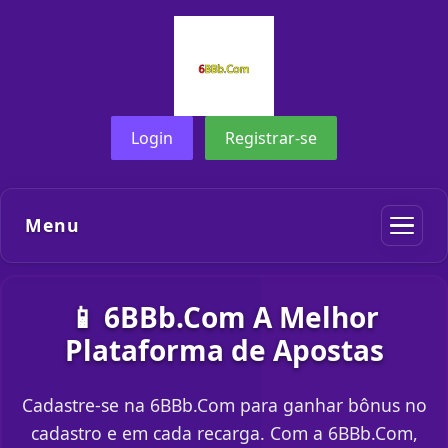
Login
Registrar-se
Menu
📱 6BBb.Com A Melhor
Plataforma de Apostas
Cadastre-se na 6BBb.Com para ganhar bônus no
cadastro e em cada recarga. Com a 6BBb.Com,