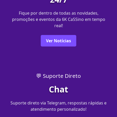
Fique por dentro de todas as novidades,
promoções e eventos da 6K CaSSino em tempo
real!
Ver Notícias
💬 Suporte Direto
Chat
Suporte direto via Telegram, respostas rápidas e
atendimento personalizado!