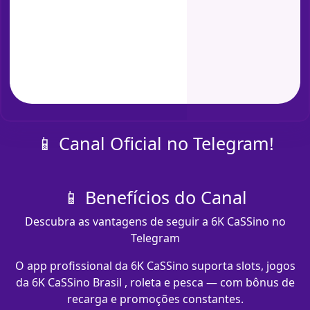
📱 Canal Oficial no Telegram!
📱 Benefícios do Canal
Descubra as vantagens de seguir a 6K CaSSino no
Telegram
O app profissional da 6K CaSSino suporta slots, jogos
da 6K CaSSino Brasil , roleta e pesca — com bônus de
recarga e promoções constantes.