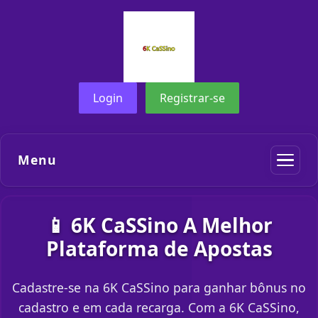
Login
Registrar-se
Menu
📱 6K CaSSino A Melhor
Plataforma de Apostas
Cadastre-se na 6K CaSSino para ganhar bônus no
cadastro e em cada recarga. Com a 6K CaSSino,