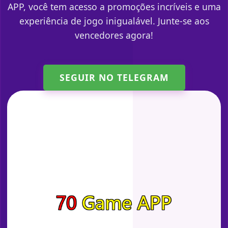
APP, você tem acesso a promoções incríveis e uma
experiência de jogo inigualável. Junte-se aos
vencedores agora!
SEGUIR NO TELEGRAM