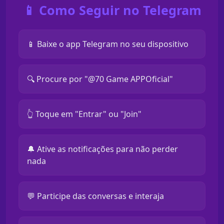
📱 Como Seguir no Telegram
📱 Baixe o app Telegram no seu dispositivo
🔍 Procure por "@70 Game APPOficial"
👆 Toque em "Entrar" ou "Join"
🔔 Ative as notificações para não perder
nada
💬 Participe das conversas e interaja