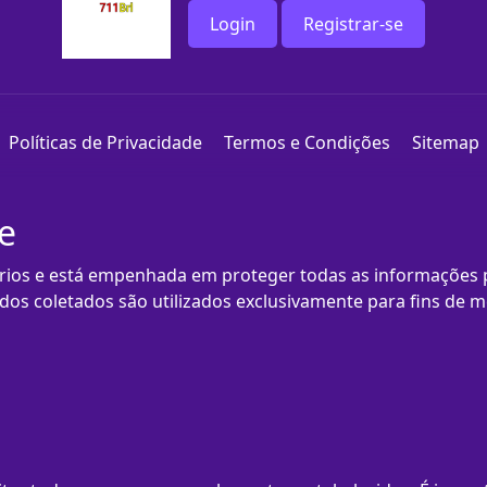
Login
Registrar-se
Políticas de Privacidade
Termos e Condições
Sitemap
de
uários e está empenhada em proteger todas as informações 
os coletados são utilizados exclusivamente para fins de m