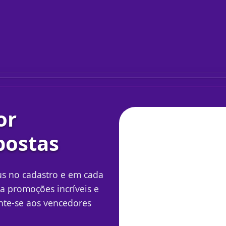
or
postas
us no cadastro e em cada
a promoções incríveis e
unte-se aos vencedores