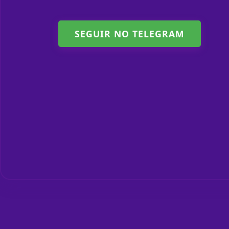
SEGUIR NO TELEGRAM