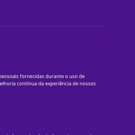
pessoais fornecidas durante o uso de
elhoria contínua da experiência de nossos