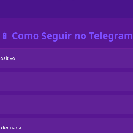
📱 Como Seguir no Telegram
ositivo
erder nada