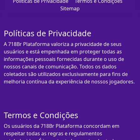
Políticas de Privacidade
Termos e Condições
Sitemap
Políticas de Privacidade
A 718Br Plataforma valoriza a privacidade de seus
usuários e está empenhada em proteger todas as
informações pessoais fornecidas durante o uso de
nossos canais de comunicação. Todos os dados
coletados são utilizados exclusivamente para fins de
melhoria contínua da experiência de nossos jogadores.
Termos e Condições
Os usuários da 718Br Plataforma concordam em
respeitar todas as regras e regulamentos