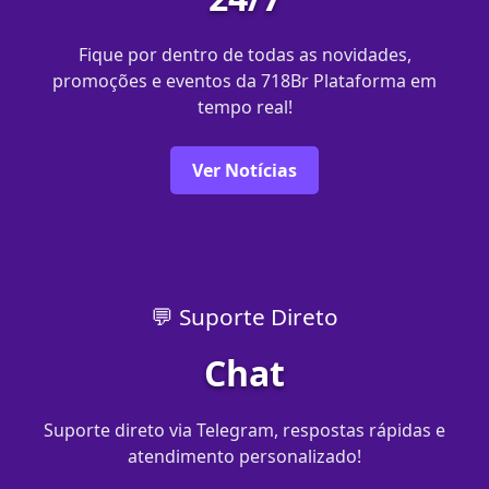
Fique por dentro de todas as novidades,
promoções e eventos da 718Br Plataforma em
tempo real!
Ver Notícias
💬 Suporte Direto
Chat
Suporte direto via Telegram, respostas rápidas e
atendimento personalizado!