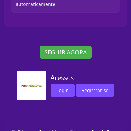
automaticamente
SEGUIR AGORA
Acessos
Login
Registrar-se