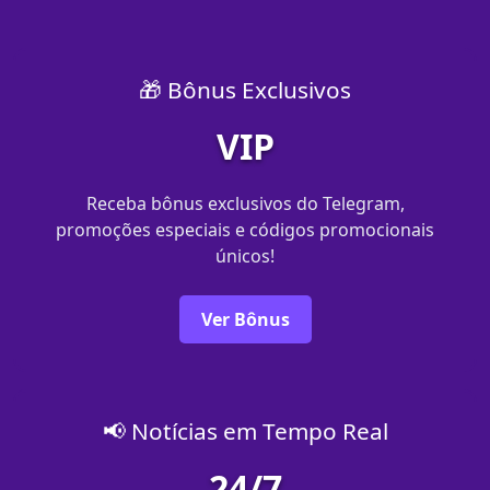
🎁 Bônus Exclusivos
VIP
Receba bônus exclusivos do Telegram,
promoções especiais e códigos promocionais
únicos!
Ver Bônus
📢 Notícias em Tempo Real
24/7