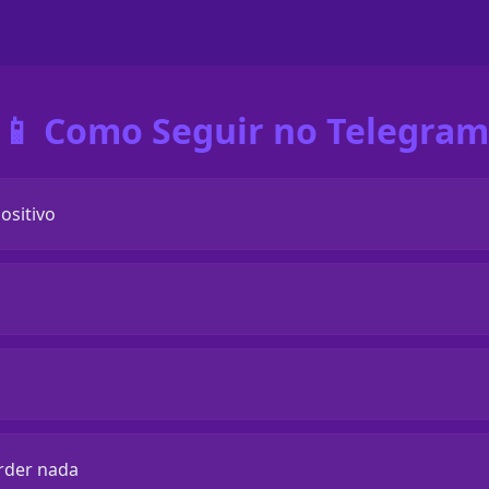
📱 Como Seguir no Telegram
ositivo
erder nada