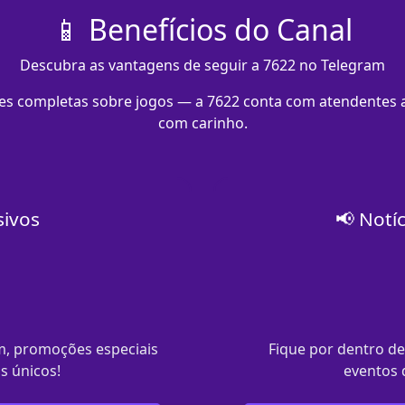
📱 Benefícios do Canal
Descubra as vantagens de seguir a 7622 no Telegram
ões completas sobre jogos — a 7622 conta com atendentes a
com carinho.
sivos
📢 Notí
m, promoções especiais
Fique por dentro d
s únicos!
eventos 