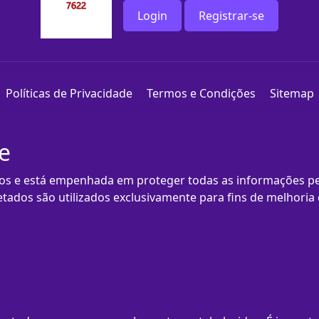
Login
Registrar-se
Políticas de Privacidade
Termos e Condições
Sitemap
de
rios e está empenhada em proteger todas as informações p
tados são utilizados exclusivamente para fins de melhoria