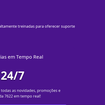
ltamente treinadas para oferecer suporte
cias em Tempo Real
24/7
e todas as novidades, promoções e
da 7622 em tempo real!