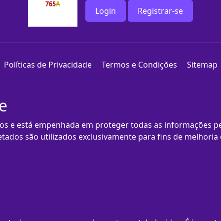
Login
Registrar-se
Políticas de Privacidade
Termos e Condições
Sitemap
de
rios e está empenhada em proteger todas as informações p
tados são utilizados exclusivamente para fins de melhoria