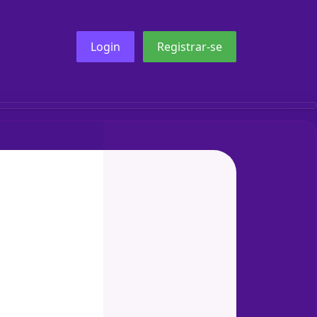
Login
Registrar-se