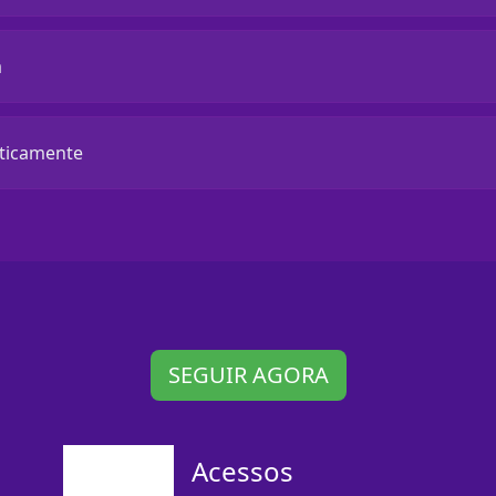
a
aticamente
SEGUIR AGORA
Acessos