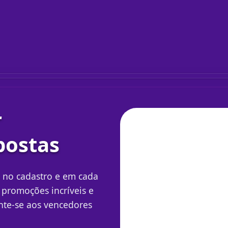
r
postas
 no cadastro e em cada
 promoções incríveis e
unte-se aos vencedores