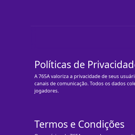
Políticas de Privacida
A 765A valoriza a privacidade de seus usuá
canais de comunicação. Todos os dados cole
jogadores.
Termos e Condições