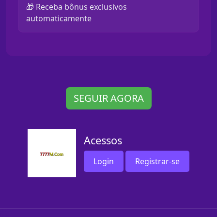
🎁 Receba bônus exclusivos
automaticamente
SEGUIR AGORA
Acessos
Login
Registrar-se