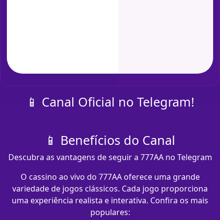
📱 Canal Oficial no Telegram!
📱 Benefícios do Canal
Descubra as vantagens de seguir a 777AA no Telegram
O cassino ao vivo do 777AA oferece uma grande
variedade de jogos clássicos. Cada jogo proporciona
uma experiência realista e interativa. Confira os mais
populares: