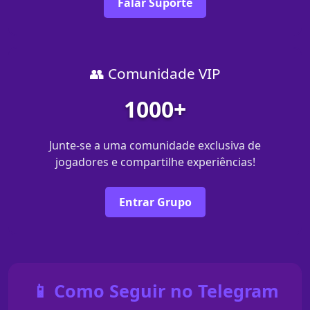
Falar Suporte
👥 Comunidade VIP
1000+
Junte-se a uma comunidade exclusiva de
jogadores e compartilhe experiências!
Entrar Grupo
📱 Como Seguir no Telegram