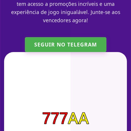
tem acesso a promoções incríveis e uma
experiência de jogo inigualável. Junte-se aos
vencedores agora!
SEGUIR NO TELEGRAM