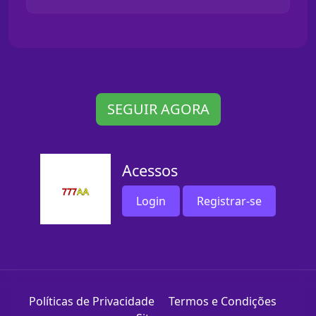
SEGUIR AGORA
Acessos
Login
Registrar-se
Políticas de Privacidade
Termos e Condições