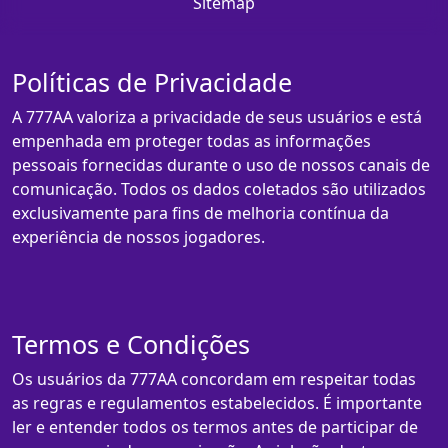
Sitemap
Políticas de Privacidade
A 777AA valoriza a privacidade de seus usuários e está
empenhada em proteger todas as informações
pessoais fornecidas durante o uso de nossos canais de
comunicação. Todos os dados coletados são utilizados
exclusivamente para fins de melhoria contínua da
experiência de nossos jogadores.
Termos e Condições
Os usuários da 777AA concordam em respeitar todas
as regras e regulamentos estabelecidos. É importante
ler e entender todos os termos antes de participar de