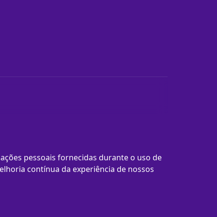
mações pessoais fornecidas durante o uso de
elhoria contínua da experiência de nossos