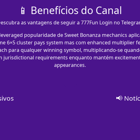
📱 Benefícios do Canal
escubra as vantagens de seguir a 777Fun Login no Telegr
) leveraged popularidade de Sweet Bonanza mechanics ap
ame 6×5 cluster pays system mas com enhanced multiplier fe
ach para qualquer winning symbol, multiplicando-se quan
 jurisdictional requirements enquanto mantém excitement 
appearances.
sivos
📢 Notí