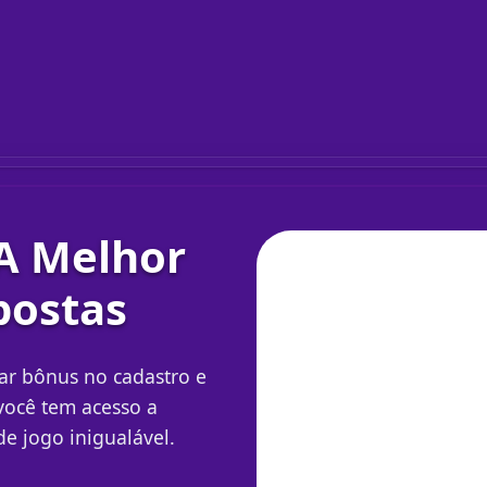
 A Melhor
postas
ar bônus no cadastro e
você tem acesso a
e jogo inigualável.