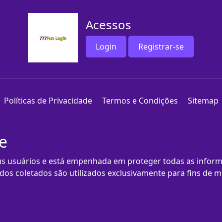
Acessos
Login
Registrar-se
Políticas de Privacidade
Termos e Condições
Sitemap
de
eus usuários e está empenhada em proteger todas as infor
os coletados são utilizados exclusivamente para fins de m