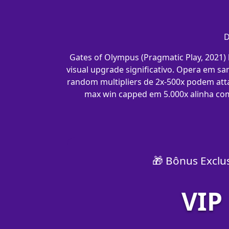
D
Gates of Olympus (Pragmatic Play, 2021
visual upgrade significativo. Opera em s
random multipliers de 2x-500x podem att
max win capped em 5.000x alinha com
🎁 Bônus Exclu
VIP