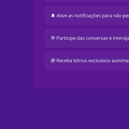
🔔 Ative as notificações para não p
💬 Participe das conversas e interaj
🎁 Receba bônus exclusivos autom