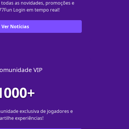
e todas as novidades, promoções e
77Fun Login em tempo real!
Ver Notícias
Comunidade VIP
1000+
unidade exclusiva de jogadores e
rtilhe experiências!