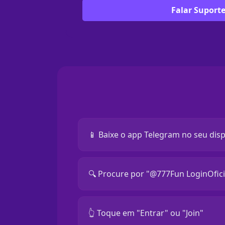
Falar Suport
📱 Baixe o app Telegram no seu disp
🔍 Procure por "@777Fun LoginOfici
👆 Toque em "Entrar" ou "Join"