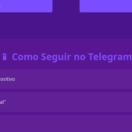
e
📱 Como Seguir no Telegram
ositivo
al"