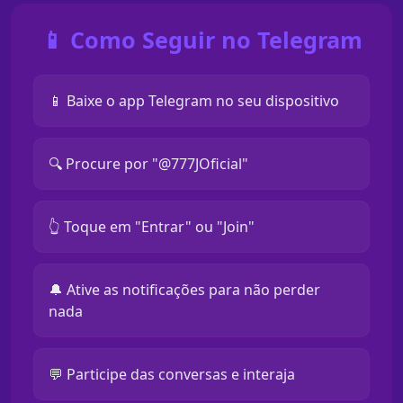
📱 Como Seguir no Telegram
📱 Baixe o app Telegram no seu dispositivo
🔍 Procure por "@777JOficial"
👆 Toque em "Entrar" ou "Join"
🔔 Ative as notificações para não perder
nada
💬 Participe das conversas e interaja