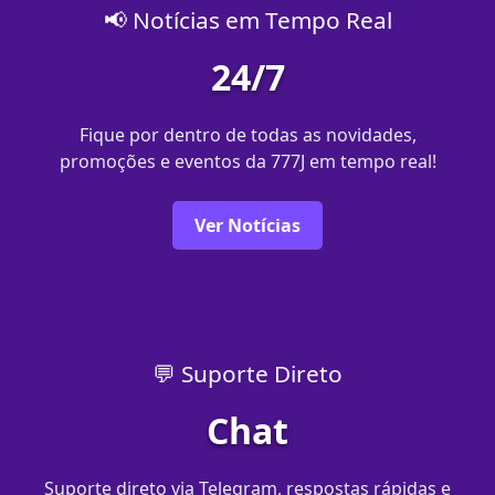
📢 Notícias em Tempo Real
24/7
Fique por dentro de todas as novidades,
promoções e eventos da 777J em tempo real!
Ver Notícias
💬 Suporte Direto
Chat
Suporte direto via Telegram, respostas rápidas e