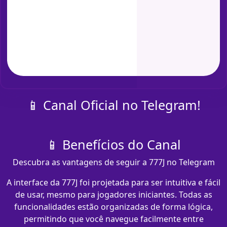
📱 Canal Oficial no Telegram!
📱 Benefícios do Canal
Descubra as vantagens de seguir a 777J no Telegram
A interface da 777J foi projetada para ser intuitiva e fácil
de usar, mesmo para jogadores iniciantes. Todas as
funcionalidades estão organizadas de forma lógica,
permitindo que você navegue facilmente entre