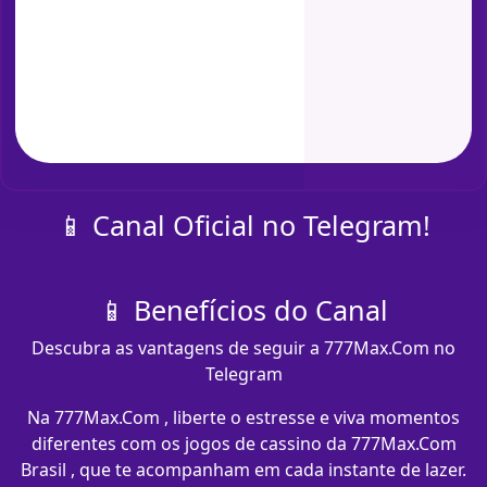
📱 Canal Oficial no Telegram!
📱 Benefícios do Canal
Descubra as vantagens de seguir a 777Max.Com no
Telegram
Na 777Max.Com , liberte o estresse e viva momentos
diferentes com os jogos de cassino da 777Max.Com
Brasil , que te acompanham em cada instante de lazer.