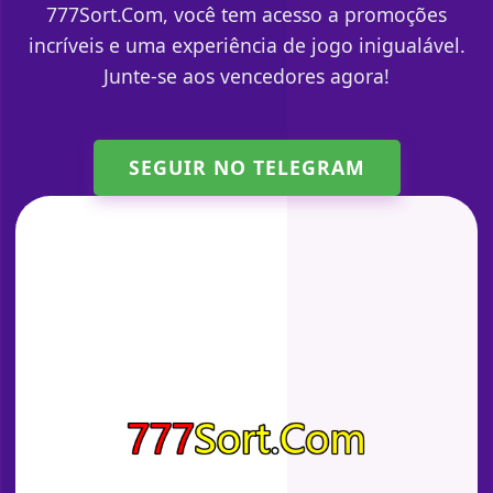
777Sort.Com, você tem acesso a promoções
incríveis e uma experiência de jogo inigualável.
Junte-se aos vencedores agora!
SEGUIR NO TELEGRAM