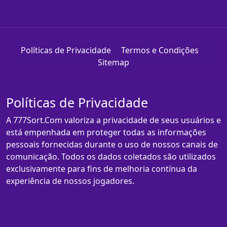
Políticas de Privacidade
Termos e Condições
Sitemap
Políticas de Privacidade
A 777Sort.Com valoriza a privacidade de seus usuários e
está empenhada em proteger todas as informações
pessoais fornecidas durante o uso de nossos canais de
comunicação. Todos os dados coletados são utilizados
exclusivamente para fins de melhoria contínua da
experiência de nossos jogadores.