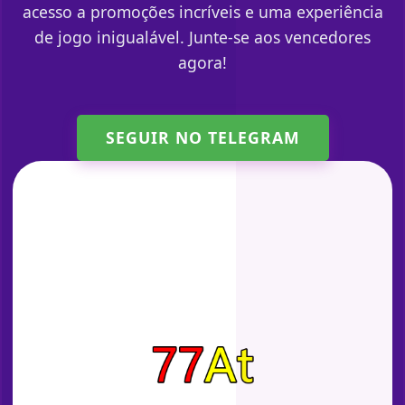
acesso a promoções incríveis e uma experiência
de jogo inigualável. Junte-se aos vencedores
agora!
SEGUIR NO TELEGRAM