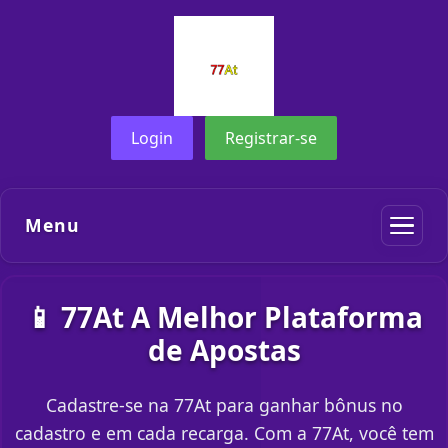
Login
Registrar-se
Menu
📱 77At A Melhor Plataforma
de Apostas
Cadastre-se na 77At para ganhar bônus no
cadastro e em cada recarga. Com a 77At, você tem