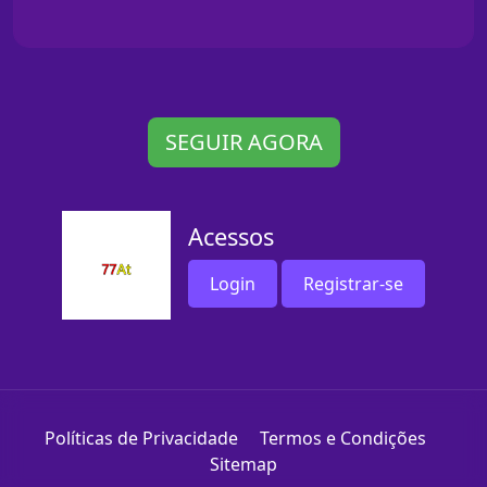
SEGUIR AGORA
Acessos
Login
Registrar-se
Políticas de Privacidade
Termos e Condições
Sitemap