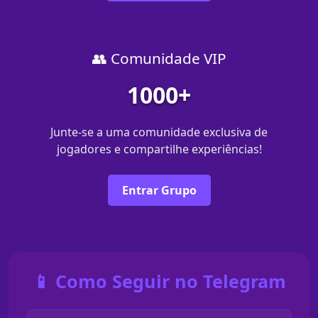
👥 Comunidade VIP
1000+
Junte-se a uma comunidade exclusiva de
jogadores e compartilhe experiências!
Entrar Grupo
📱 Como Seguir no Telegram