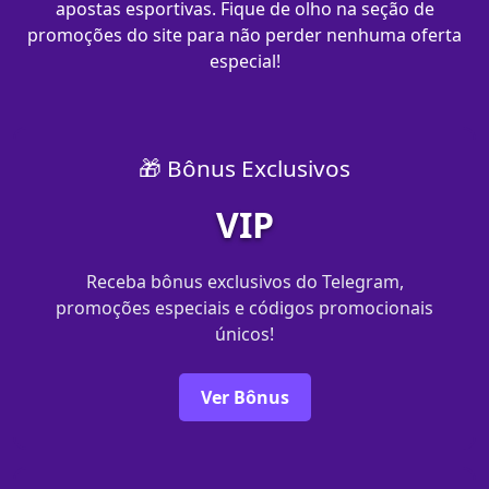
apostas esportivas. Fique de olho na seção de
promoções do site para não perder nenhuma oferta
especial!
🎁 Bônus Exclusivos
VIP
Receba bônus exclusivos do Telegram,
promoções especiais e códigos promocionais
únicos!
Ver Bônus