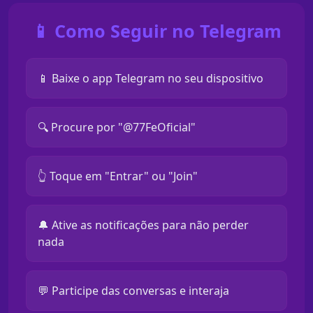
📱 Como Seguir no Telegram
📱 Baixe o app Telegram no seu dispositivo
🔍 Procure por "@77FeOficial"
👆 Toque em "Entrar" ou "Join"
🔔 Ative as notificações para não perder
nada
💬 Participe das conversas e interaja