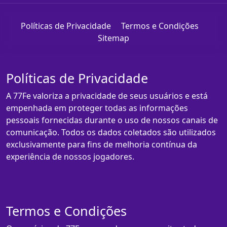
Políticas de Privacidade
Termos e Condições
Sitemap
Políticas de Privacidade
A 77Fe valoriza a privacidade de seus usuários e está
empenhada em proteger todas as informações
pessoais fornecidas durante o uso de nossos canais de
comunicação. Todos os dados coletados são utilizados
exclusivamente para fins de melhoria contínua da
experiência de nossos jogadores.
Termos e Condições