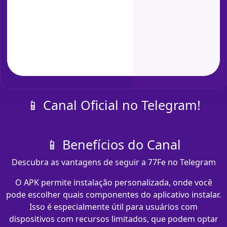
📱 Canal Oficial no Telegram!
📱 Benefícios do Canal
Descubra as vantagens de seguir a 77Fe no Telegram
O APK permite instalação personalizada, onde você
pode escolher quais componentes do aplicativo instalar.
Isso é especialmente útil para usuários com
dispositivos com recursos limitados, que podem optar