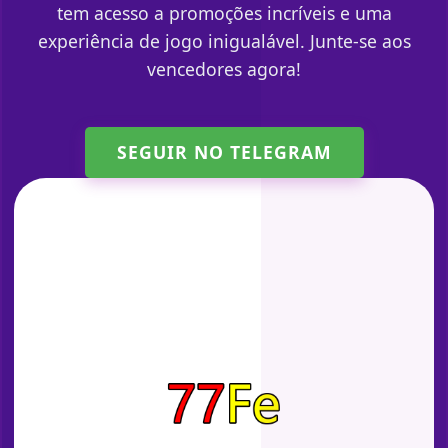
tem acesso a promoções incríveis e uma
experiência de jogo inigualável. Junte-se aos
vencedores agora!
SEGUIR NO TELEGRAM