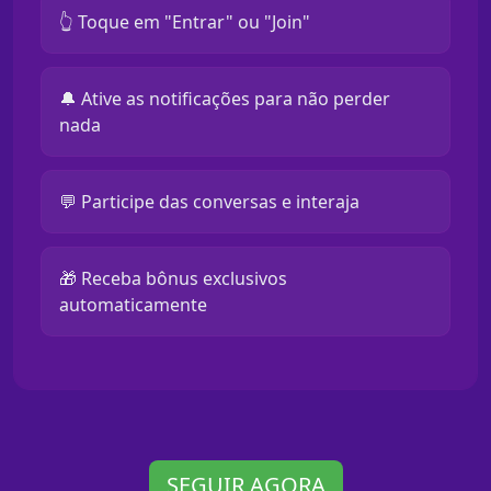
👆 Toque em "Entrar" ou "Join"
🔔 Ative as notificações para não perder
nada
💬 Participe das conversas e interaja
🎁 Receba bônus exclusivos
automaticamente
SEGUIR AGORA