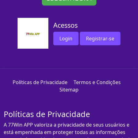
Acessos
Login
Registrar-se
Políticas de Privacidade
Termos e Condições
Sitemap
Políticas de Privacidade
A 77Win APP valoriza a privacidade de seus usuários e
está empenhada em proteger todas as informações