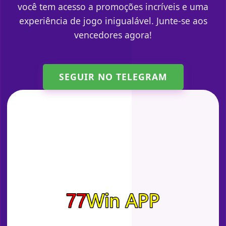
você tem acesso a promoções incríveis e uma
experiência de jogo inigualável. Junte-se aos
vencedores agora!
SEGUIR NO TELEGRAM