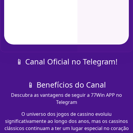
📱 Canal Oficial no Telegram!
📱 Benefícios do Canal
Descubra as vantagens de seguir a 77Win APP no
Telegram
O universo dos jogos de cassino evoluiu
significativamente ao longo dos anos, mas os cassinos
clássicos continuam a ter um lugar especial no coração