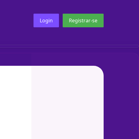
Login
Registrar-se