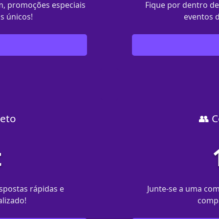
m, promoções especiais
Fique por dentro d
s únicos!
eventos 
reto
👥 
t
espostas rápidas e
Junte-se a uma com
lizado!
compa