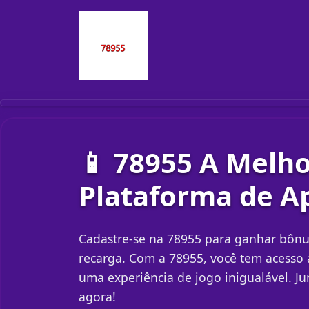
📱 78955 A Melh
Plataforma de A
Cadastre-se na 78955 para ganhar bônu
recarga. Com a 78955, você tem acesso 
uma experiência de jogo inigualável. J
agora!