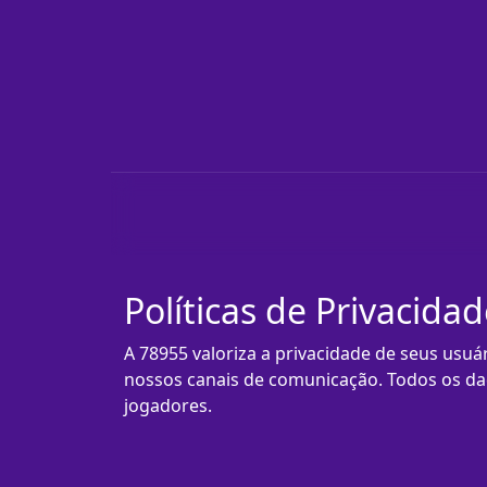
Políticas de Privacida
A 78955 valoriza a privacidade de seus usu
nossos canais de comunicação. Todos os dad
jogadores.