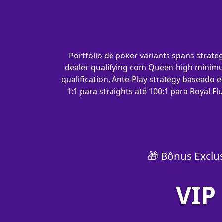
Portfolio de poker variants spans strateg
dealer qualifying com Queen-high minimum
qualification, Ante-Play strategy baseado
1:1 para straights até 100:1 para Royal Fl
🎁 Bônus Exclu
VIP