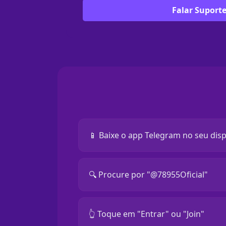
Falar Suport
📱 Baixe o app Telegram no seu disp
🔍 Procure por "@78955Oficial"
👆 Toque em "Entrar" ou "Join"