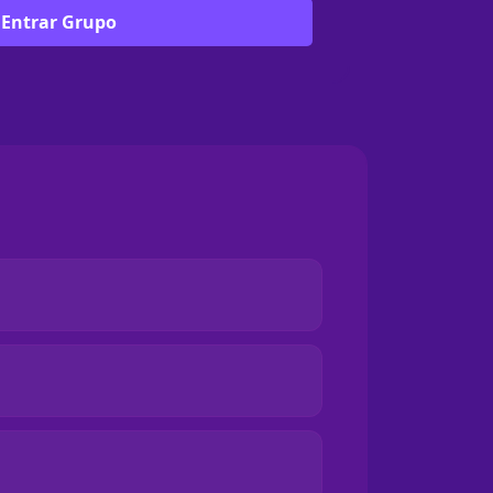
Entrar Grupo