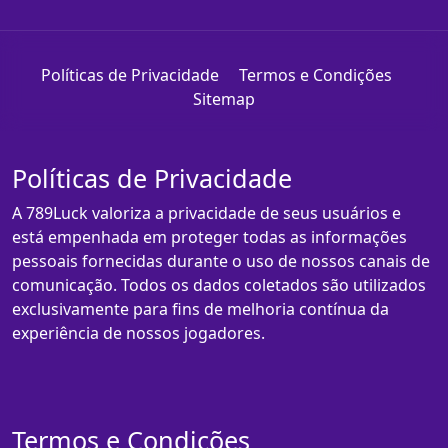
Políticas de Privacidade
Termos e Condições
Sitemap
Políticas de Privacidade
A 789Luck valoriza a privacidade de seus usuários e
está empenhada em proteger todas as informações
pessoais fornecidas durante o uso de nossos canais de
comunicação. Todos os dados coletados são utilizados
exclusivamente para fins de melhoria contínua da
experiência de nossos jogadores.
Termos e Condições