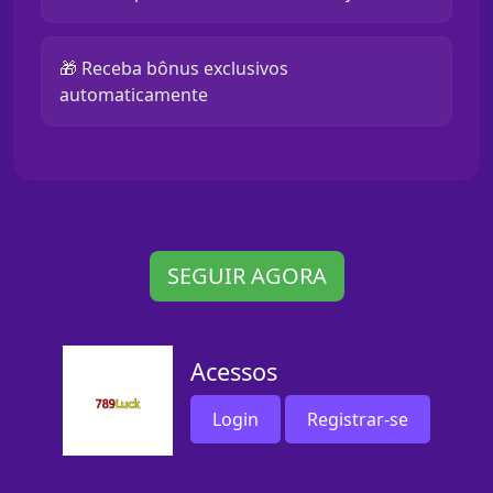
🎁 Receba bônus exclusivos
automaticamente
SEGUIR AGORA
Acessos
Login
Registrar-se