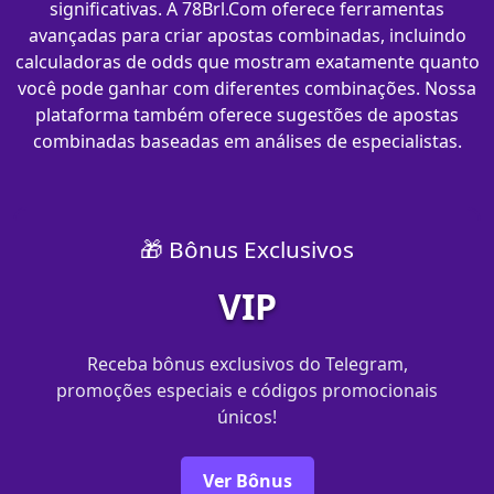
significativas. A 78Brl.Com oferece ferramentas
avançadas para criar apostas combinadas, incluindo
calculadoras de odds que mostram exatamente quanto
você pode ganhar com diferentes combinações. Nossa
plataforma também oferece sugestões de apostas
combinadas baseadas em análises de especialistas.
🎁 Bônus Exclusivos
VIP
Receba bônus exclusivos do Telegram,
promoções especiais e códigos promocionais
únicos!
Ver Bônus