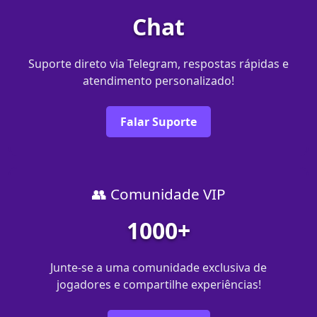
Chat
Suporte direto via Telegram, respostas rápidas e
atendimento personalizado!
Falar Suporte
👥 Comunidade VIP
1000+
Junte-se a uma comunidade exclusiva de
jogadores e compartilhe experiências!