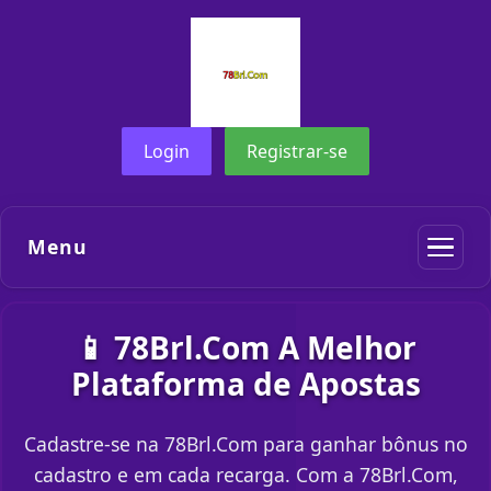
Login
Registrar-se
Menu
📱 78Brl.Com A Melhor
Plataforma de Apostas
Cadastre-se na 78Brl.Com para ganhar bônus no
cadastro e em cada recarga. Com a 78Brl.Com,