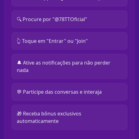
🔍 Procure por "@78TTOficial"
👆 Toque em "Entrar" ou "Join"
🔔 Ative as notificações para não perder
nada
💬 Participe das conversas e interaja
🎁 Receba bônus exclusivos
automaticamente