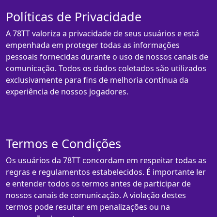
Políticas de Privacidade
A 78TT valoriza a privacidade de seus usuários e está
empenhada em proteger todas as informações
pessoais fornecidas durante o uso de nossos canais de
comunicação. Todos os dados coletados são utilizados
exclusivamente para fins de melhoria contínua da
experiência de nossos jogadores.
Termos e Condições
Os usuários da 78TT concordam em respeitar todas as
regras e regulamentos estabelecidos. É importante ler
e entender todos os termos antes de participar de
nossos canais de comunicação. A violação destes
termos pode resultar em penalizações ou na