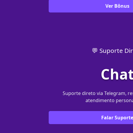
Ver Bônus
💬 Suporte Di
Cha
Suporte direto via Telegram, r
atendimento persona
Falar Suport