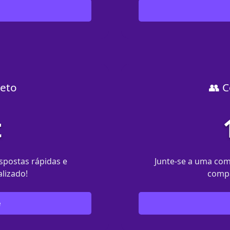
reto
👥 
t
espostas rápidas e
Junte-se a uma com
lizado!
compa
e