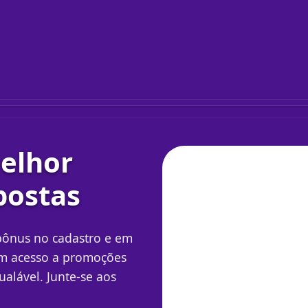
elhor
postas
bônus no cadastro e em
em acesso a promoções
ualável. Junte-se aos