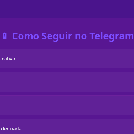
📱 Como Seguir no Telegram
ositivo
erder nada