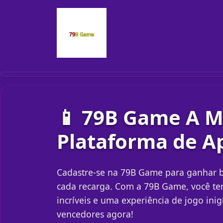
📱 79B Game A M
Plataforma de A
Cadastre-se na 79B Game para ganhar 
cada recarga. Com a 79B Game, você t
incríveis e uma experiência de jogo inig
vencedores agora!