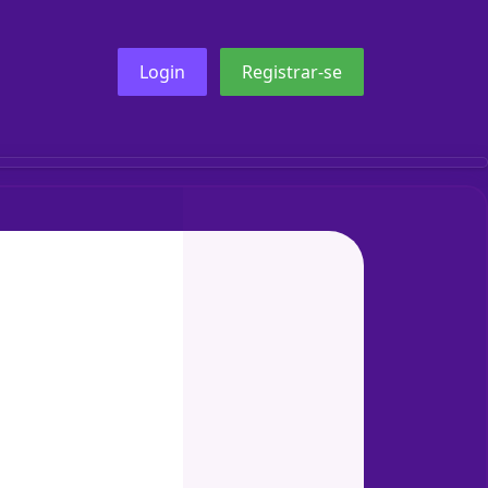
Login
Registrar-se