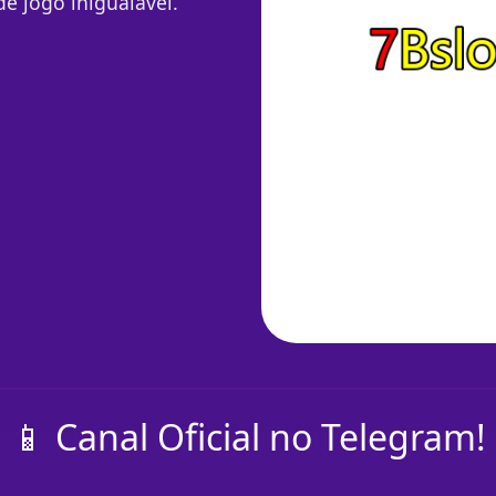
e jogo inigualável.
📱 Canal Oficial no Telegram!