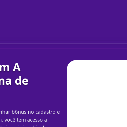
am A
ma de
anhar bônus no cadastro e
, você tem acesso a