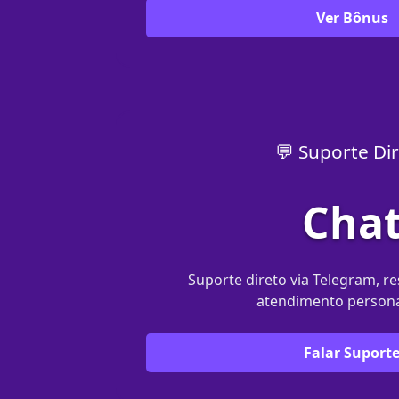
Ver Bônus
💬 Suporte Di
Cha
Suporte direto via Telegram, r
atendimento persona
Falar Suport