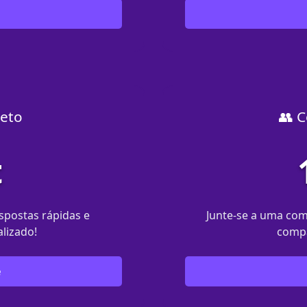
reto
👥 
t
espostas rápidas e
Junte-se a uma com
lizado!
compa
e