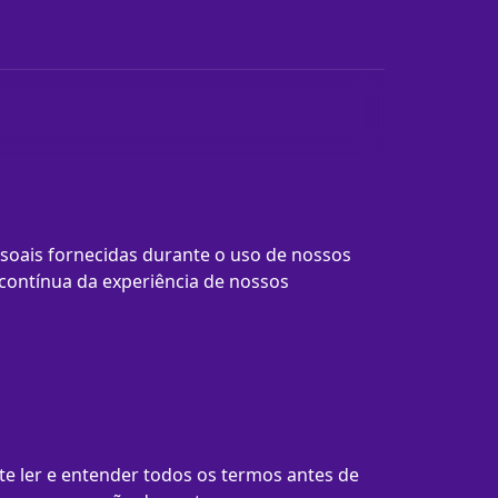
ssoais fornecidas durante o uso de nossos
 contínua da experiência de nossos
e ler e entender todos os termos antes de