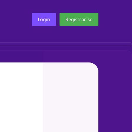
Login
Registrar-se