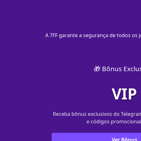
A 7FF garante a segurança de todos os j
🎁 Bônus Exclu
VIP
Receba bônus exclusivos do Telegra
e códigos promocionai
Ver Bônus