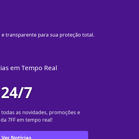
 e transparente para sua proteção total.
cias em Tempo Real
24/7
e todas as novidades, promoções e
 da 7FF em tempo real!
Ver Notícias