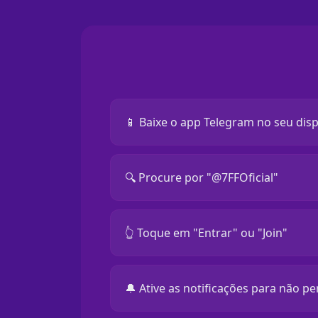
📱 Baixe o app Telegram no seu disp
🔍 Procure por "@7FFOficial"
👆 Toque em "Entrar" ou "Join"
🔔 Ative as notificações para não p