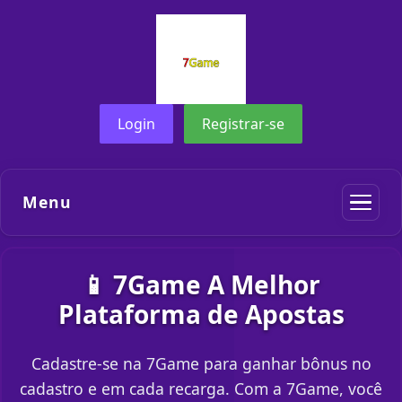
Login
Registrar-se
Menu
📱 7Game A Melhor
Plataforma de Apostas
Cadastre-se na 7Game para ganhar bônus no
cadastro e em cada recarga. Com a 7Game, você