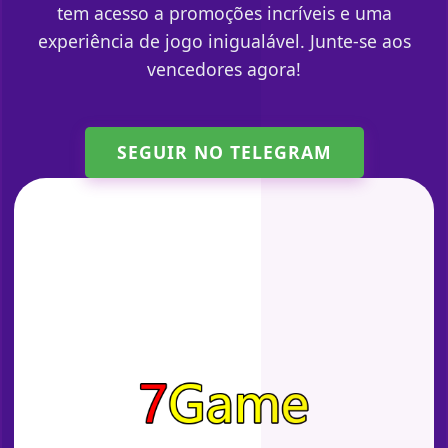
tem acesso a promoções incríveis e uma
experiência de jogo inigualável. Junte-se aos
vencedores agora!
SEGUIR NO TELEGRAM