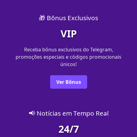
🎁 Bônus Exclusivos
VIP
Receba bônus exclusivos do Telegram,
promoções especiais e códigos promocionais
únicos!
Ver Bônus
📢 Notícias em Tempo Real
24/7