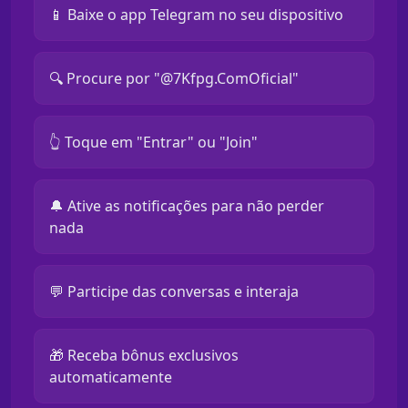
📱 Baixe o app Telegram no seu dispositivo
🔍 Procure por "@7Kfpg.ComOficial"
👆 Toque em "Entrar" ou "Join"
🔔 Ative as notificações para não perder
nada
💬 Participe das conversas e interaja
🎁 Receba bônus exclusivos
automaticamente