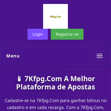
Login
Registrar-se
Menu
📱 7Kfpg.Com A Melhor
Plataforma de Apostas
Cadastre-se na 7Kfpg.Com para ganhar bônus no
cadastro e em cada recarga. Com a 7Kfpg.Com,