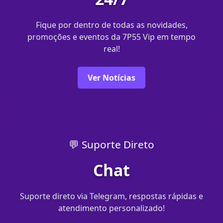
Fique por dentro de todas as novidades,
promoções e eventos da 7P55 Vip em tempo
real!
Ver Notícias
💬 Suporte Direto
Chat
Suporte direto via Telegram, respostas rápidas e
atendimento personalizado!