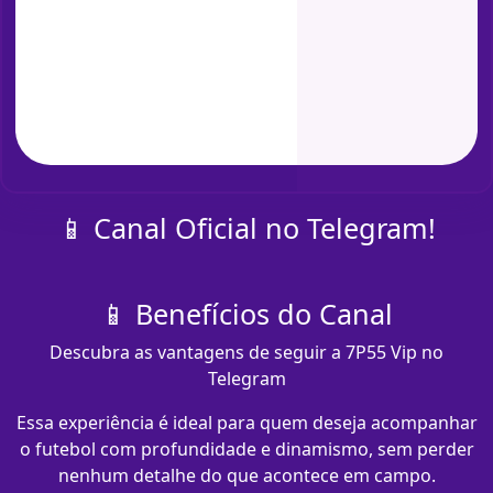
📱 Canal Oficial no Telegram!
📱 Benefícios do Canal
Descubra as vantagens de seguir a 7P55 Vip no
Telegram
Essa experiência é ideal para quem deseja acompanhar
o futebol com profundidade e dinamismo, sem perder
nenhum detalhe do que acontece em campo.