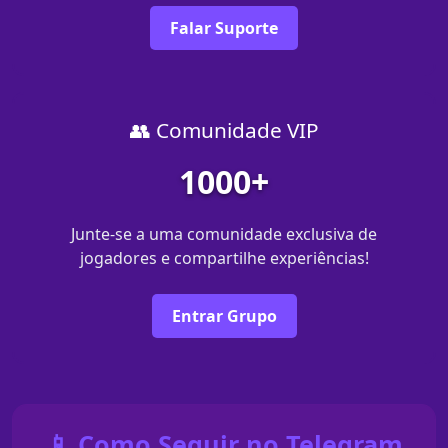
Falar Suporte
👥 Comunidade VIP
1000+
Junte-se a uma comunidade exclusiva de
jogadores e compartilhe experiências!
Entrar Grupo
📱 Como Seguir no Telegram