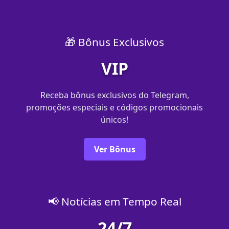
🎁 Bônus Exclusivos
VIP
Receba bônus exclusivos do Telegram,
promoções especiais e códigos promocionais
únicos!
Ver Bônus
📢 Notícias em Tempo Real
24/7