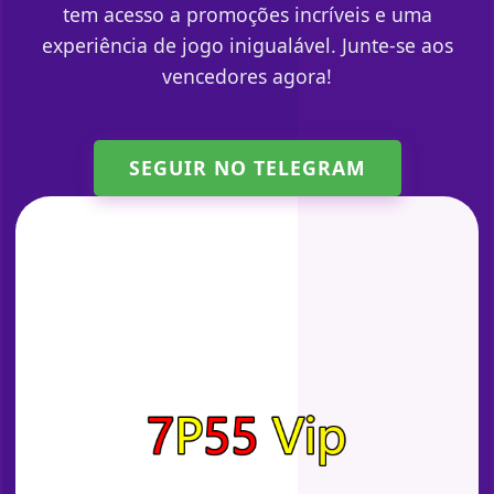
tem acesso a promoções incríveis e uma
experiência de jogo inigualável. Junte-se aos
vencedores agora!
SEGUIR NO TELEGRAM