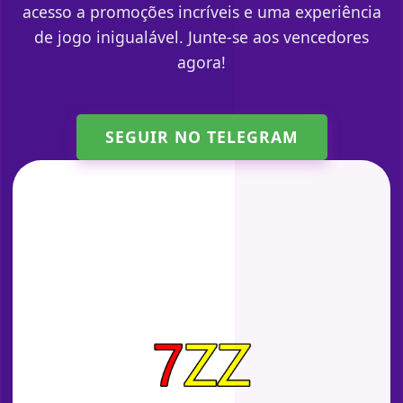
acesso a promoções incríveis e uma experiência
de jogo inigualável. Junte-se aos vencedores
agora!
SEGUIR NO TELEGRAM