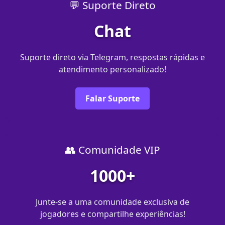
💬 Suporte Direto
Chat
Suporte direto via Telegram, respostas rápidas e
atendimento personalizado!
Falar Suporte
👥 Comunidade VIP
1000+
Junte-se a uma comunidade exclusiva de
jogadores e compartilhe experiências!