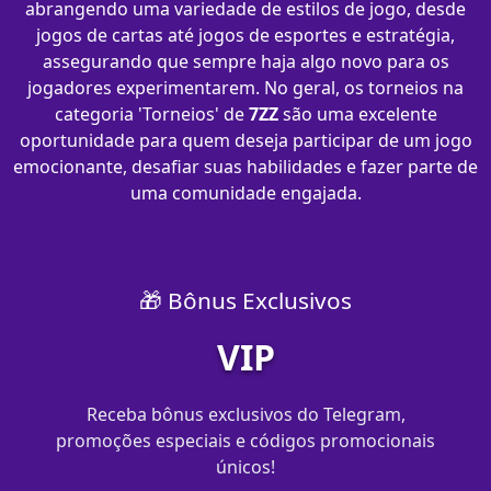
abrangendo uma variedade de estilos de jogo, desde
jogos de cartas até jogos de esportes e estratégia,
assegurando que sempre haja algo novo para os
jogadores experimentarem. No geral, os torneios na
categoria 'Torneios' de
7ZZ
são uma excelente
oportunidade para quem deseja participar de um jogo
emocionante, desafiar suas habilidades e fazer parte de
uma comunidade engajada.
🎁 Bônus Exclusivos
VIP
Receba bônus exclusivos do Telegram,
promoções especiais e códigos promocionais
únicos!