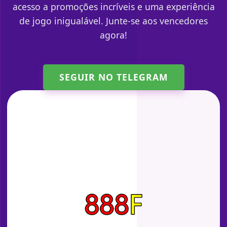
acesso a promoções incríveis e uma experiência
de jogo inigualável. Junte-se aos vencedores
agora!
SEGUIR NO TELEGRAM