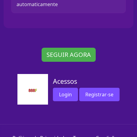
automaticamente
SEGUIR AGORA
Acessos
Login
Registrar-se