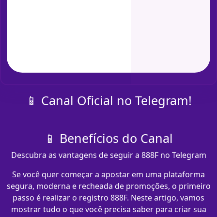
📱 Canal Oficial no Telegram!
📱 Benefícios do Canal
Descubra as vantagens de seguir a 888F no Telegram
Se você quer começar a apostar em uma plataforma
segura, moderna e recheada de promoções, o primeiro
passo é realizar o registro 888F. Neste artigo, vamos
mostrar tudo o que você precisa saber para criar sua