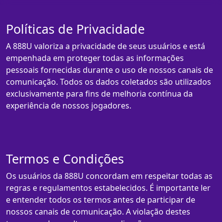
Políticas de Privacidade
A 888U valoriza a privacidade de seus usuários e está
empenhada em proteger todas as informações
pessoais fornecidas durante o uso de nossos canais de
comunicação. Todos os dados coletados são utilizados
exclusivamente para fins de melhoria contínua da
experiência de nossos jogadores.
Termos e Condições
Os usuários da 888U concordam em respeitar todas as
regras e regulamentos estabelecidos. É importante ler
e entender todos os termos antes de participar de
nossos canais de comunicação. A violação destes