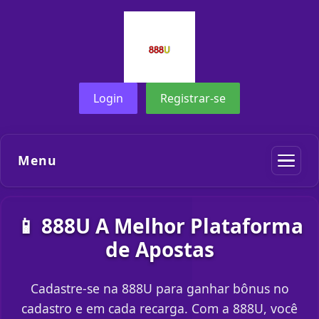
Login
Registrar-se
Menu
📱 888U A Melhor Plataforma
de Apostas
Cadastre-se na 888U para ganhar bônus no
cadastro e em cada recarga. Com a 888U, você