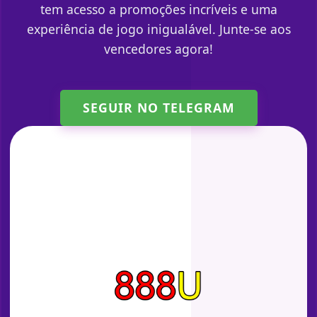
tem acesso a promoções incríveis e uma
experiência de jogo inigualável. Junte-se aos
vencedores agora!
SEGUIR NO TELEGRAM