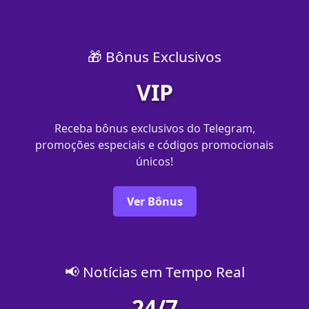
🎁 Bônus Exclusivos
VIP
Receba bônus exclusivos do Telegram,
promoções especiais e códigos promocionais
únicos!
Ver Bônus
📢 Notícias em Tempo Real
24/7