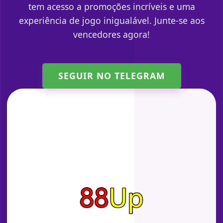
tem acesso a promoções incríveis e uma
experiência de jogo inigualável. Junte-se aos
vencedores agora!
SEGUIR NO TELEGRAM