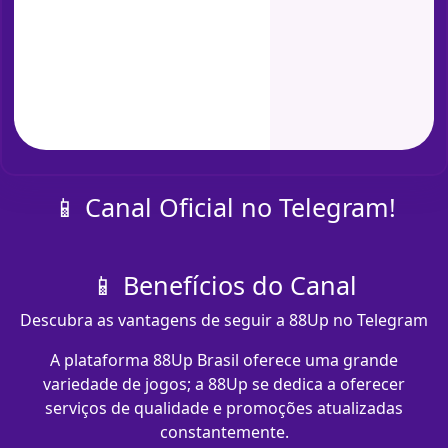
📱 Canal Oficial no Telegram!
📱 Benefícios do Canal
Descubra as vantagens de seguir a 88Up no Telegram
A plataforma 88Up Brasil oferece uma grande
variedade de jogos; a 88Up se dedica a oferecer
serviços de qualidade e promoções atualizadas
constantemente.