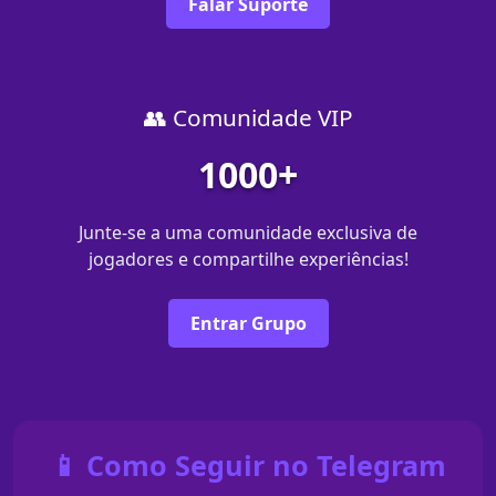
Falar Suporte
👥 Comunidade VIP
1000+
Junte-se a uma comunidade exclusiva de
jogadores e compartilhe experiências!
Entrar Grupo
📱 Como Seguir no Telegram