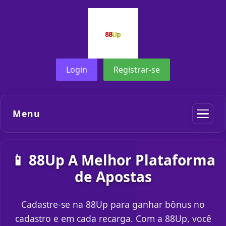
Login
Registrar-se
Menu
📱 88Up A Melhor Plataforma
de Apostas
Cadastre-se na 88Up para ganhar bônus no
cadastro e em cada recarga. Com a 88Up, você