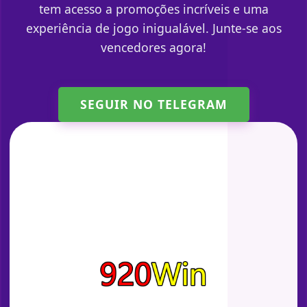
tem acesso a promoções incríveis e uma
experiência de jogo inigualável. Junte-se aos
vencedores agora!
SEGUIR NO TELEGRAM