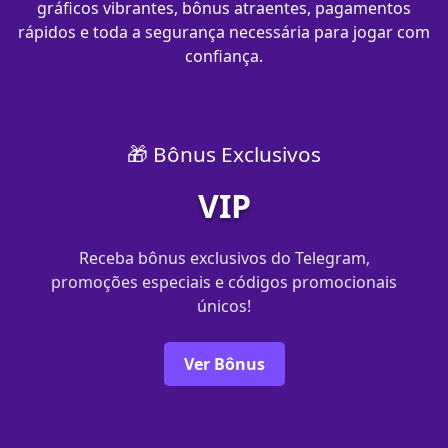
gráficos vibrantes, bônus atraentes, pagamentos
rápidos e toda a segurança necessária para jogar com
confiança.
🎁 Bônus Exclusivos
VIP
Receba bônus exclusivos do Telegram,
promoções especiais e códigos promocionais
únicos!
Ver Bônus