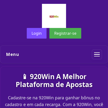
Login
Registrar-se
Menu
📱 920Win A Melhor
Plataforma de Apostas
Cadastre-se na 920Win para ganhar bônus no
cadastro e em cada recarga. Com a 920Win, você