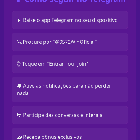
📱 Baixe o app Telegram no seu dispositivo
🔍 Procure por "@9572WinOficial"
👆 Toque em "Entrar" ou "Join"
🔔 Ative as notificações para não perder
nada
💬 Participe das conversas e interaja
🎁 Receba bônus exclusivos