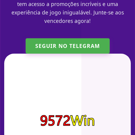
tem acesso a promoções incríveis e uma
experiência de jogo inigualável. Junte-se aos
vencedores agora!
SEGUIR NO TELEGRAM