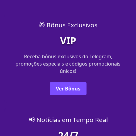
🎁 Bônus Exclusivos
VIP
Receba bônus exclusivos do Telegram,
promoções especiais e códigos promocionais
únicos!
Ver Bônus
📢 Notícias em Tempo Real
24/7