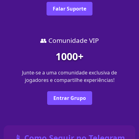
Falar Suporte
👥 Comunidade VIP
1000+
Junte-se a uma comunidade exclusiva de
jogadores e compartilhe experiências!
Entrar Grupo
📱 Como Seguir no Telegram