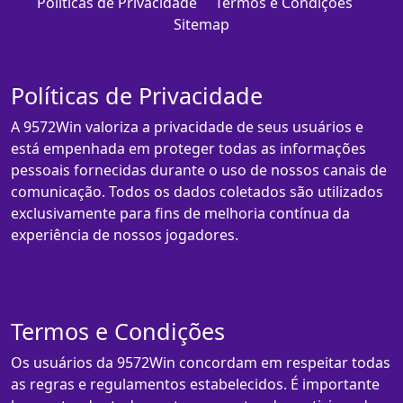
Políticas de Privacidade
Termos e Condições
Sitemap
Políticas de Privacidade
A 9572Win valoriza a privacidade de seus usuários e
está empenhada em proteger todas as informações
pessoais fornecidas durante o uso de nossos canais de
comunicação. Todos os dados coletados são utilizados
exclusivamente para fins de melhoria contínua da
experiência de nossos jogadores.
Termos e Condições
Os usuários da 9572Win concordam em respeitar todas
as regras e regulamentos estabelecidos. É importante