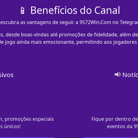
📱 Benefícios do Canal
escubra as vantagens de seguir a 9572Win.Com no Telegr
, desde boas-vindas até promoções de fidelidade, além de 
e jogo ainda mais emocionante, permitindo aos jogadores
sivos
📢 Notí
m, promoções especiais
Fique por dentro d
s únicos!
eventos da 9