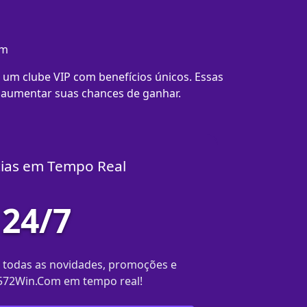
am
um clube VIP com benefícios únicos. Essas
 aumentar suas chances de ganhar.
cias em Tempo Real
24/7
e todas as novidades, promoções e
572Win.Com em tempo real!