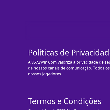
Políticas de Privacida
A 9572Win.Com valoriza a privacidade de s
de nossos canais de comunicação. Todos os 
nossos jogadores.
Termos e Condições