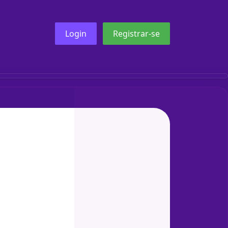
Login
Registrar-se