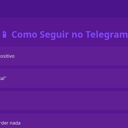
📱 Como Seguir no Telegram
ositivo
al"
erder nada