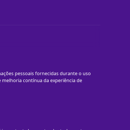
mações pessoais fornecidas durante o uso
e melhoria contínua da experiência de