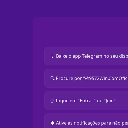
📱 Baixe o app Telegram no seu disp
🔍 Procure por "@9572Win.ComOfici
👆 Toque em "Entrar" ou "Join"
🔔 Ative as notificações para não p