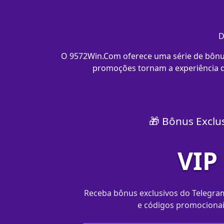
D
O 9572Win.Com oferece uma série de bônus
promoções tornam a experiência d
🎁 Bônus Exclu
VIP
Receba bônus exclusivos do Telegra
e códigos promocionai