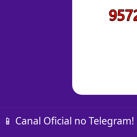
📱 Canal Oficial no Telegram!