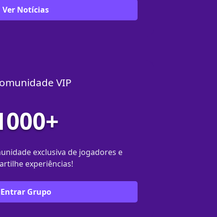
Ver Notícias
Comunidade VIP
1000+
unidade exclusiva de jogadores e
rtilhe experiências!
Entrar Grupo