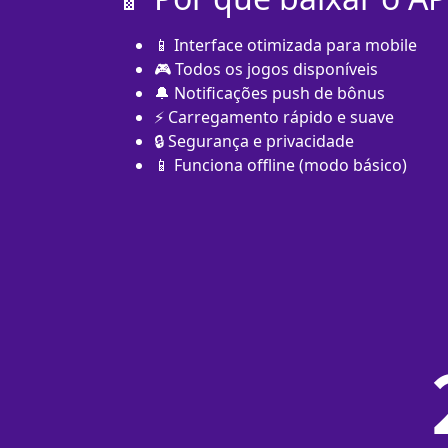
📱 Interface otimizada para mobile
🎮 Todos os jogos disponíveis
🔔 Notificações push de bônus
⚡ Carregamento rápido e suave
🔒 Segurança e privacidade
📱 Funciona offline (modo básico)