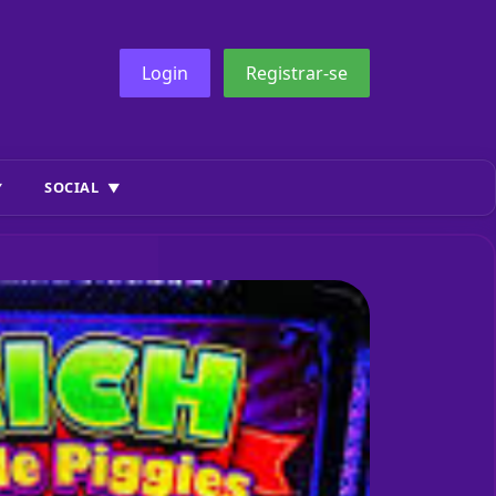
Login
Registrar-se
SOCIAL