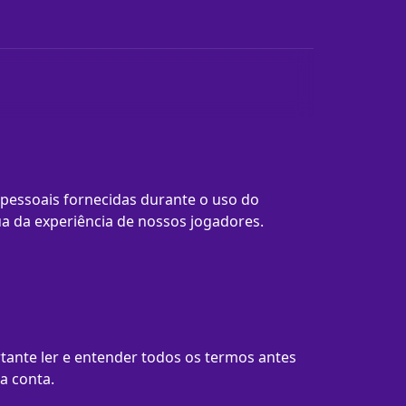
 pessoais fornecidas durante o uso do
ua da experiência de nossos jogadores.
tante ler e entender todos os termos antes
a conta.