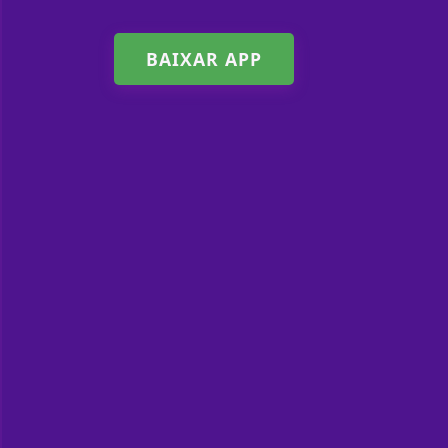
BAIXAR APP