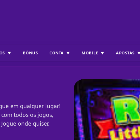
OS
BÔNUS
CONTA
MOBILE
APOSTAS
ogue em qualquer lugar!
 com todos os jogos,
 Jogue onde quiser,