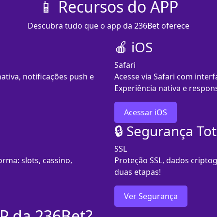
📱 Recursos do APP
Descubra tudo que o app da 236Bet oferece
🍎 iOS
Safari
tiva, notificações push e
Acesse via Safari com inter
Experiência nativa e respons
Acessar iOS
🔒 Segurança Tot
SSL
rma: slots, cassino,
Proteção SSL, dados cripto
duas etapas!
Ver Segurança
PP da 236Bet?